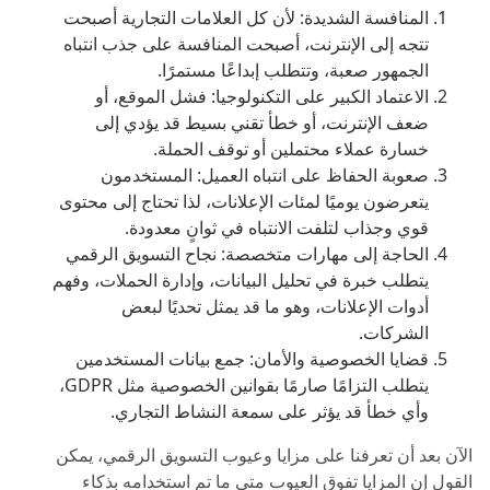
المنافسة الشديدة: لأن كل العلامات التجارية أصبحت
تتجه إلى الإنترنت، أصبحت المنافسة على جذب انتباه
الجمهور صعبة، وتتطلب إبداعًا مستمرًا.
الاعتماد الكبير على التكنولوجيا: فشل الموقع، أو
ضعف الإنترنت، أو خطأ تقني بسيط قد يؤدي إلى
خسارة عملاء محتملين أو توقف الحملة.
صعوبة الحفاظ على انتباه العميل: المستخدمون
يتعرضون يوميًا لمئات الإعلانات، لذا تحتاج إلى محتوى
قوي وجذاب لتلفت الانتباه في ثوانٍ معدودة.
الحاجة إلى مهارات متخصصة: نجاح التسويق الرقمي
يتطلب خبرة في تحليل البيانات، وإدارة الحملات، وفهم
أدوات الإعلانات، وهو ما قد يمثل تحديًا لبعض
الشركات.
قضايا الخصوصية والأمان: جمع بيانات المستخدمين
يتطلب التزامًا صارمًا بقوانين الخصوصية مثل GDPR،
وأي خطأ قد يؤثر على سمعة النشاط التجاري.
الآن بعد أن تعرفنا على مزايا وعيوب التسويق الرقمي، يمكن
القول إن المزايا تفوق العيوب متى ما تم استخدامه بذكاء