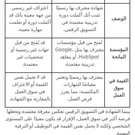
شهادة معترف بها رسميًا
اعتراف غير رسمي
تثبت أنك أكملت دورة
من جهة معينة بأنك قد
الوصف
تدريبية معتمدة في
أكملت دورة أو تعلمت
التسويق الرقمي.
مهارة معينة.
تُمنح من قبل مؤسسات
قد يُمنح من قبل
المؤسسة
معترف بها مثل Google،
جهات غير رسمية أو
المانحة
HubSpot، أو معاهد
شخصيات غير
تدريبية معتمدة.
معتمدة.
معترف بها رسميًا وتعتبر
قد لا تحمل نفس
القيمة في
مقياسًا للمهارات
القيمة أو الاعتراف
سوق
المكتسبة، مما يعزز
في سوق العمل
العمل
فرص العمل.
بالمقارنة مع الشهادة.
بينما الشهادة في التسويق الرقمي تعكس معرفة معتمدة وتجعلها
فرصة أكبر في سوق العمل، الإقرار قد يكون مفيدًا على المستوى
الشخصي ولكنه لا يحمل نفس القيمة في التوظيف أو الترقية
المهنية.