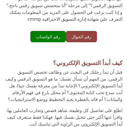
التسويق الرقمي؟” إلى مرحلة “أنا متخصص تسويق رقمي ناجح.”
و إذا كنت ترغب في الحصول على المزيد من المعلومات يمكنك
التعرف علي
شهادة إدارة التسويق الاحترافية cmmp
رقم الجوال
رقم الواتساب
كيف أبدأ التسويق الإلكتروني؟
قبل أن تبدأ رحلتك في البحث عن وظائف تخصص التسويق
الرقمي، من المهم أن تسأل نفسك: ما هو التسويق الرقمي وكيف
أبدأ التسويق الإلكتروني؟ الإجابة تبدأ من معرفة نفسك جيدًا. هل
أنت مبدع تحب كتابة المحتوى؟ أم محلل بارع في فهم الأرقام
والبيانات؟ أم قائد بالفطرة يجيد التخطيط ووضع الاستراتيجيات؟
اطلع على تفاصيل كل وظيفة، شاهد قصص وتجارب العاملين بها،
واقرأ عنها أكثر حتى تتخيل نفسك فيها. فهكذا فقط ستعرف كيف
أبدأ التسويق الإلكتروني من الزاوية التي تناسبك أنت.