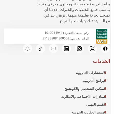
برامج تدريبية متخصصة، ومحتوى معرفي متجدد
يناسب جميع الخلفيات والخبرات. هدفنا أن
نمنحك تجربة تعليمية ملهمة، ترتقي بك في
مجالك وتدفعك بثبات نحو النجاح.
رقم السجل التجاري: 1010914944
الرقم الضريبي: 311788084300003
الخدمات
الاستشارات التدريبية
البرامج التدريبية
التمكين الشخصي والكوتشنج
المبادرات الاجتماعية والابتكارية
التقييم المهني
تصميم الحقائب التدريبية