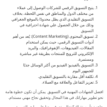
يتيح التسويق الرقمي للشركات الوصول إلى عملاء
من مختلف الدول والمناطق في نفس اللحظة، بخلاف
التسويق التقليدي الذي يظل محدودًا بالموقع الجغرافي
وذلك من خلال الحصول علي
شهادة احترافية في
التسويق
تسويق المحتوى (Content Marketing): يُعد من أهم
أدوات التسويق الرقمي، حيث يمكن استخدام
المقالات، الفيديوهات، الإنفوغرافيك، والبريد
الإلكتروني للترويج للمنتجات بطريقة غير مباشرة
ومستمرة.
التسويق بالفيديو: الفيديو من أكثر الوسائل جذبًا
للجمهور اليوم
تكلفة أقل مقارنة بالتسويق التقليدي.
تعزيز التفاعل والعلاقة مع العملاء.
افضل الشهادات المهنية في التسويق
يمكن أن تكون خطوة هامة
نحو تطوير مهاراتك في هذا المجال وتحقيق نجاح مهني مستدام.
جاهز تبدأ مستقبلك؟ تعال وتعرف معنا على ما هو التسويق