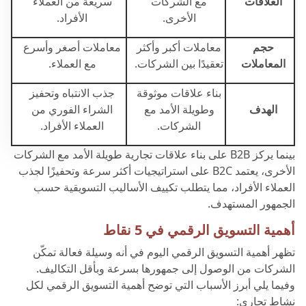
العلاقات
مع الشركات
سريعة من العملاء
الأخرى.
الأفراد.
حجم
معاملات أكبر وأكثر
معاملات أصغر وأسرع
المعاملات
تعقيدًا بين الشركات.
مع العملاء.
بناء علاقات موثوقة
جذب الانتباه وتحفيز
الهدف
وطويلة الأمد مع
الشراء الفوري من
الشركات.
العملاء الأفراد.
بينما يركز B2B على بناء علاقات تجارية طويلة الأمد مع الشركات
الأخرى، يعتمد B2C على استراتيجيات أكثر سرعة وتحفيزًا لجذب
العملاء الأفراد، مما يتطلب تكييف الأساليب التسويقية حسب
الجمهور المستهدف.
أهمية التسويق الرقمي في 5 نقاط
تظهر أهمية التسويق الرقمي اليوم في أنه وسيلة فعالة تمكّن
الشركات من الوصول إلى جمهورها بسرعة وبأقل التكاليف.
وفيما يلي أبرز الأسباب التي توضح أهمية التسويق الرقمي لكل
نشاط تجاري: