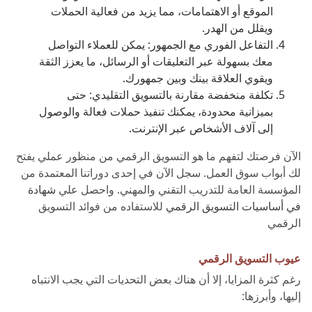
الموقع أو الاهتمامات، مما يزيد من فعالية الحملات
ويقلل من الهدر.
التفاعل الفوري مع الجمهور: يمكن للعملاء التواصل
معك بسهولة عبر التعليقات أو الرسائل، ما يعزز الثقة
ويقوي العلاقة بينك وبين جمهورك.
تكلفة منخفضة مقارنة بالتسويق التقليدي: حتى
بميزانية محدودة، يمكنك تنفيذ حملات فعالة والوصول
إلى آلاف الأشخاص عبر الإنترنت.
الآن فرصتك لتفهم ما هو التسويق الرقمي من منظور عملي يفتح
لك أبواب سوق العمل. سجل الآن في إحدى دوراتنا المعتمدة من
المؤسسة العامة للتدريب التقني والمهني. واحصل علي
شهادة
في أساسيات التسويق الرقمي
للاستفاده من فوائد التسويق
الرقمي
عيوب التسويق الرقمي
رغم كثرة المزايا، إلا أن هناك بعض التحديات التي يجب الانتباه
إليها، وأبرزها: