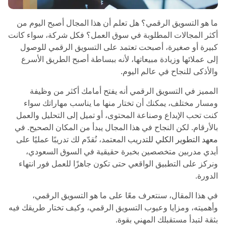
ما هو التسويق الرقمي؟ هل تعلم أن هذا المجال أصبح اليوم من
أكثر المجالات المطلوبة في سوق العمل؟ فكل شركة، سواء كانت
كبيرة أو صغيرة، أصبحت تعتمد على التسويق الرقمي للوصول
إلى عملائها وزيادة مبيعاتها، لأنه ببساطة أصبح الطريق الأسرع
والأذكى للنجاح في عالم اليوم.
المميز في التسويق الرقمي أنه يفتح أمامك أكثر من وظيفة
ومسار مختلف، يمكنك أن تختار منها ما يناسب مهاراتك سواء
كنت تحب الإبداع وصناعة المحتوى، أو تميل إلى التحليل والعمل
بالأرقام. لكن النجاح في هذا المجال يبدأ من المكان الصحيح. في
معهد التطوير الكلي للتدريب
المعتمد، نُقدّم لك تدريبًا عمليًا على
أيدي مدربين متخصصين بخبرة حقيقية في السوق السعودي،
ونركز على التطبيق الواقعي حتى تكون جاهزًا للعمل فور انتهاء
الدورة.
في هذا المقال، سنتعرف معًا على ما هو التسويق الرقمي،
وأهميته، ومزايا وعيوب التسويق الرقمي، وكيف تختار طريقك فيه
بثقة لتبدأ مستقبلك المهني بقوة.