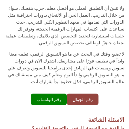
ولا تنسَ أن التطبيق العملي هو أفضل معلم. جرب بنفسك، سواء
من خلال التدريب، العمل الحر، أو الالتحاق بدورات احترافية مثل
الدورات التي نقدمها في معهد التطوير الكلي للتدريب، حيث
نساعدك على اكتساب المهارات الرقمية الحديثة، ونوفر لك
جلسات استشارية لتحديد التخصص الذي يلائمك، وتطبيقات عملية
تجعلك جاهزًا لوظائف تخصص التسويق الرقمي.
لا تضيع وقتك في البحث عن ما هو التسويق الرقمي، تعلمه معنا
وابدأ في تطبيقه فورًا على مشاريعك. اشترك الآن في
دورات
تسويق ومبيعات في الرياض
إحدى برامجنا للتسويق وتعرف علي
ما هو التسويق الرقمي وابدأ اليوم وتعلّم كيف تبني مستقبلك في
عالم التسويق الرقمي، فكل خطوة تبدأ بقرارك أنت.
رقم الجوال
رقم الواتساب
الاسئلة الشائعة
ما الفرق بين التسويق الرقمي والتسويق التقليدي؟