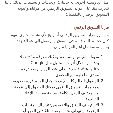
مثل أي وسيلة أخرى، له جانبان: الإيجابيات والسلبيات. لذلك، دعنا
نتعرف معًا على فوائد التسويق الرقمي من مزاياه وعيوبه
التسويق الرقمي بالتفصيل:
مزايا التسويق الرقمي
من أبرز مزايا التسويق الرقمي أنه يتيح لأي نشاط تجاري -مهما
كان حجمه- المنافسة في السوق والوصول إلى عملاء جدد
بسهولة، وتشمل أهم المزايا ما يلي:
سهولة القياس والمتابعة: يمكنك معرفة نتائج حملاتك
بدقة من خلال أدوات التحليل مثل Google
Analytics، فتتعرف على عدد الزوار، ومصادرهم،
ومدى تفاعلهم مع المحتوى.
الوصول للعالم كله: الإنترنت جعل العالم قرية صغيرة،
ومع مزايا التسويق الرقمي يمكنك الوصول إلى عملاء
من مختلف الدول بتكلفة بسيطة مقارنة بالإعلانات
التقليدية.
الاستهداف الدقيق والتخصيص: تتيح لك المنصات
الرقمية استهداف فئات معينة بناءً على العمر أو