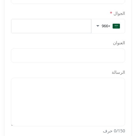
الجوال
*
+966
العنوان
الرسالة
/150 حرف
0