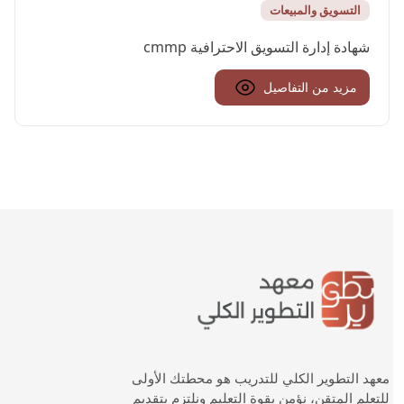
التسويق والمبيعات
شهادة إدارة التسويق الاحترافية cmmp
مزيد من التفاصيل
معهد التطوير الكلي للتدريب هو محطتك الأولى
للتعلم المتقن، نؤمن بقوة التعليم ونلتزم بتقديم