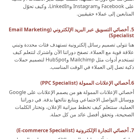
على Facebook وInstagram وLinkedIn، وكيف تحوّل
المتابعين إلى عملاء حقيقيين.
5. أخصائي التسويق عبر البريد الإلكتروني (Email Marketing
Specialist)
هنا تتولى تصميم رسائل إلكترونية تستهدف فئات محددة وتبني
علاقة قوية مع العملاء. تصفح دوراتنا الآن واشترك لتتعلم كيف
تستخدم أدوات مثل Mailchimp وHubSpot لتصميم حملات
ذكية تصل إلى العملاء في الوقت المناسب.
6.أخصائي الإعلانات الممولة (PPC Specialist)
أخصائي الإعلانات الممولة هو من يصمم الإعلانات على Google
ووسائل التواصل الاجتماعي ويتابع نتائجها بدقة. في دوراتنا
العملية، ستتعلم كيف تخطط ميزانية الإعلان، وتختار الكلمات
الصحيحة، وتحقق أفضل عائد من كل حملة.
7. أخصائي التجارة الإلكترونية (E-commerce Specialist)