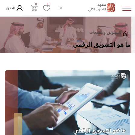
0
0
الدخول
EN
التسويق والمبيعات
ما هو التسويق الرقمي