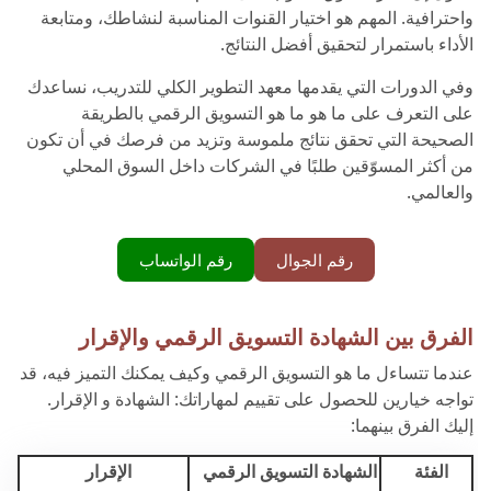
واحترافية. المهم هو اختيار القنوات المناسبة لنشاطك، ومتابعة
الأداء باستمرار لتحقيق أفضل النتائج.
وفي الدورات التي يقدمها معهد التطوير الكلي للتدريب، نساعدك
على التعرف على ما هو ما هو التسويق الرقمي بالطريقة
الصحيحة التي تحقق نتائج ملموسة وتزيد من فرصك في أن تكون
من أكثر المسوّقين طلبًا في الشركات داخل السوق المحلي
والعالمي.
رقم الجوال
رقم الواتساب
الفرق بين الشهادة التسويق الرقمي والإقرار
عندما تتساءل ما هو التسويق الرقمي وكيف يمكنك التميز فيه، قد
تواجه خيارين للحصول على تقييم لمهاراتك: الشهادة و الإقرار.
إليك الفرق بينهما:
الفئة
الشهادة التسويق الرقمي
الإقرار