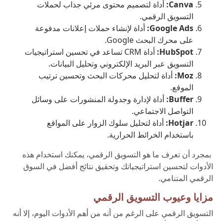
Canva:
أداة لتصميم محتوى مرئي جذاب لحملات
التسويق الرقمي.
Google Ads:
أداة لإنشاء حملات إعلانات مدفوعة
على محرك البحث Google.
HubSpot:
أداة CRM تساعد في تحسين استراتيجيات
التسويق عبر البريد الإلكتروني وتحليل البيانات.
Moz:
أداة لتحليل محركات البحث وتحسين ترتيب
الموقع.
Buffer:
أداة لإدارة وجدولة المنشورات على وسائل
التواصل الاجتماعي.
Hotjar:
أداة لتحليل سلوك الزوار على المواقع
باستخدام الخرائط الحرارية.
بمجرد أن تعرف ما هو التسويق الرقمي، يمكنك استخدام هذه
الأدوات لتحسين استراتيجياتك وتحقيق نتائج أفضل في السوق
الرقمي المتنامي.
مزايا وعيوب التسويق الرقمي
التسويق الرقمي على الرغم من أنه من أهم الأدوات اليوم، إلا أنه