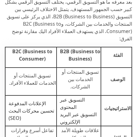
بعد معرفه ما هو التسويق الرقمي، يختلف التسويق الرقمي بشكل
كبير حسب الجمهور المستهدف. يتمثل الاختلاف الرئيسي بين
التسويق B2B (Business to Business)، الذي يركز على تسويق
المنتجات والخدمات بين الشركات، وB2C (Business to
Consumer)، الذي يستهدف العملاء الأفراد اليك مقارنة توضح
الفرق:
B2C (Business to
B2B (Business to
الفئة
Consumer)
Business)
تسويق المنتجات أو
تسويق المنتجات أو
الوصف
الخدمات بين
الخدمات للعملاء الأفراد.
الشركات.
التسويق عبر
الإعلانات المدفوعة
المحتوى
الاستراتيجيات
تحسين محركات البحث
التسويق عبر البريد
(SEO)
الإلكتروني
علاقات طويلة الأمد
تفاعل أسرع وقرارات