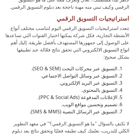
الرقمي وكيف تبني منه مهنة ناجحة بعد دبلوم التسويق الرقمي
.
استراتيجيات التسويق الرقمي
تتعدد استراتيجيات التسويق الرقمي اليوم لتناسب مختلف أنواع
الأنشطة التجارية، فكل شركة يمكنها اختيار القنوات التي تساعدها
على الوصول إلى جمهورها المستهدف بأفضل طريقة. إليك أهم
انواع التسويق الالكتروني
التي تحقق نتائج فعّالة عند تطبيقها
بشكل صحيح:
التسويق عبر محركات البحث (SEO & SEM).
التسويق عبر وسائل التواصل الاجتماعي.
التسويق عبر البريد الإلكتروني.
التسويق بالمحتوى.
الإعلانات المدفوعة (PPC & Social Ads).
تصميم وتحسين مواقع الويب.
التسويق عبر الرسائل النصية (SMS & MMS).
لا تكتفِ بالسؤال "ما هو التسويق الرقمي؟" في معهد التطوير
الكلي للتدريب، نعلمك كيف تطبقه فعليًا وتحقق نتائج بعد دبلوم