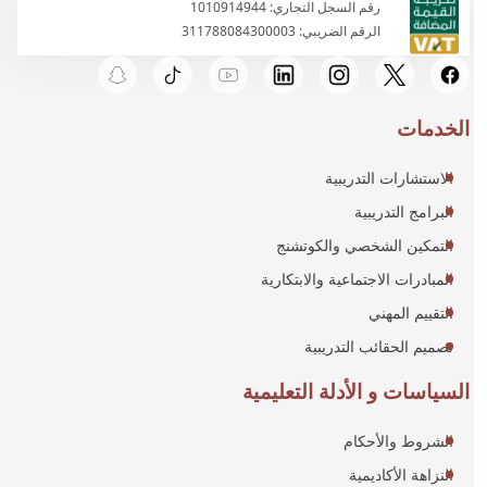
رقم السجل التجاري: 1010914944
الرقم الضريبي: 311788084300003
الخدمات
الاستشارات التدريبية
البرامج التدريبية
التمكين الشخصي والكوتشنج
المبادرات الاجتماعية والابتكارية
التقييم المهني
تصميم الحقائب التدريبية
السياسات و الأدلة التعليمية
الشروط والأحكام
النزاهة الأكاديمية