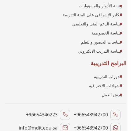
وثيقة الأدوار والمسؤوليات
الكادر الإشرافي على البيئة التدريبية
سياسة الدعم الفني والتعليمي
سياسة الخصوصية
سياسات الحضور والتعلم
سياسة التدريب الالكتروني
البرامج التدريبية
الدورات التدريبية
الشهادات الاحترافية
ورش العمل
+96654346223
+966543942700
info@mdit.edu.sa
+966543942700