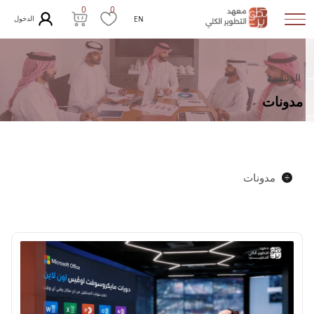
0
0
الدخول
EN
الرئيسية
مدونات
مدونات