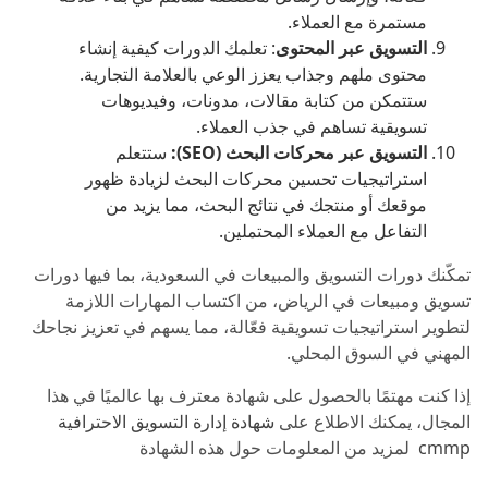
مستمرة مع العملاء.
التسويق عبر المحتوى
: تعلمك الدورات كيفية إنشاء
محتوى ملهم وجذاب يعزز الوعي بالعلامة التجارية.
ستتمكن من كتابة مقالات، مدونات، وفيديوهات
تسويقية تساهم في جذب العملاء.
التسويق عبر محركات البحث (SEO):
ستتعلم
استراتيجيات تحسين محركات البحث لزيادة ظهور
موقعك أو منتجك في نتائج البحث، مما يزيد من
التفاعل مع العملاء المحتملين.
تمكّنك دورات التسويق والمبيعات في السعودية، بما فيها دورات
تسويق ومبيعات في الرياض، من اكتساب المهارات اللازمة
لتطوير استراتيجيات تسويقية فعّالة، مما يسهم في تعزيز نجاحك
المهني في السوق المحلي.
إذا كنت مهتمًا بالحصول على شهادة معترف بها عالميًا في هذا
المجال، يمكنك الاطلاع على
شهادة إدارة التسويق الاحترافية
cmmp
لمزيد من المعلومات حول هذه الشهادة