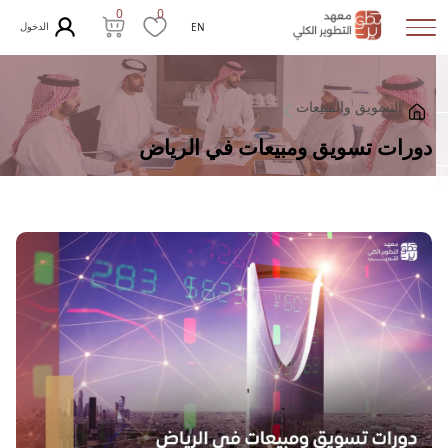
0
0
الدخول
EN
التسويق والمبيعات
دورات تسويق ومبيعات في الرياض