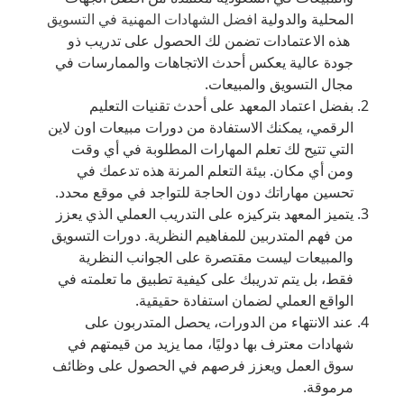
المحلية والدولية
افضل الشهادات المهنية في التسويق
هذه الاعتمادات تضمن لك الحصول على تدريب ذو
جودة عالية يعكس أحدث الاتجاهات والممارسات في
مجال التسويق والمبيعات.
بفضل اعتماد المعهد على أحدث تقنيات التعليم
الرقمي، يمكنك الاستفادة من دورات مبيعات اون لاين
التي تتيح لك تعلم المهارات المطلوبة في أي وقت
ومن أي مكان. بيئة التعلم المرنة هذه تدعمك في
تحسين مهاراتك دون الحاجة للتواجد في موقع محدد.
يتميز المعهد بتركيزه على التدريب العملي الذي يعزز
من فهم المتدربين للمفاهيم النظرية. دورات التسويق
والمبيعات ليست مقتصرة على الجوانب النظرية
فقط، بل يتم تدريبك على كيفية تطبيق ما تعلمته في
الواقع العملي لضمان استفادة حقيقية.
عند الانتهاء من الدورات، يحصل المتدربون على
شهادات معترف بها دوليًا، مما يزيد من قيمتهم في
سوق العمل ويعزز فرصهم في الحصول على وظائف
مرموقة.