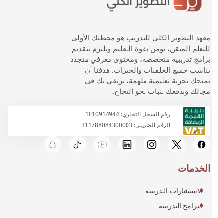
معهد التطوير الكلي للتدريب هو محطتك الأولى
للتعلم المتقن، نؤمن بقوة التعليم ونلتزم بتقديم
برامج تدريبية متخصصة، ومحتوى معرفي متجدد
يناسب جميع الخلفيات والخبرات. هدفنا أن
نمنحك تجربة تعليمية ملهمة، ترتقي بك في
مجالك وتدفعك بثبات نحو النجاح.
رقم السجل التجاري: 1010914944
الرقم الضريبي: 311788084300003
الخدمات
الاستشارات التدريبية
البرامج التدريبية