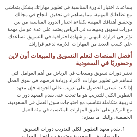
يساعدك اختيار الدورة المناسبة في تطوير مهاراتك بشكل يتماشى
مع تطلعاتك المهنية، مما يساهم في تحقيق النجاح في مجالك
وتحقيق أهدافك المهنية بكفاءة.اختيار الدورة المناسبة من بين
دورات تسويق ومبيعات في الرياض يعتمد على عدة عوامل مهمة
تؤثر في قرارك المهني. و
شهادة احترافية في التسويق
تساعدك
علي كسب العديد من المهارات اللازمة لدعم قراراتك
أفضل المنصات لتعلم التسويق والمبيعات أون لاين
وحضوريًا في السعودية
تعتبر دورات تسويق ومبيعات في الرياض من أهم العوامل التي
تساهم في تطوير مهارات الأفراد وزيادة فرصهم في سوق العمل.
إذا كنت تسعى للحصول على تدريب عالي الجودة، فإن معهد
التطوير الكلي للتدريب هو ما تبحث عنه. يقدم المعهد دورات
تدريبية متكاملة تتناسب مع احتياجات سوق العمل في السعودية،
مع التركيز على تطبيق المهارات المكتسبة في بيئة العمل
الحقيقية، وإليك ما يميزه:
يقدم معهد التطوير الكلي للتدريب دورات التسويق
والمبيعات في السعودية معتمدة من أفضل الجهات