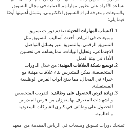
تساعد الأفراد على تطوير مهاراتهم العملية في مجال التسويق
والمبيعات ومعرفة
انواع التسويق الالكتروني
. وتتمثل أهميتها أيضًا
فيما يلي:
اكتساب المهارات الحديثة:
تقدم دورات تسويق
ومبيعات في الرياض أحدث أساليب التسويق مثل
التسويق الرقمي، والتسويق عبر وسائل التواصل
الاجتماعي، وتحليل البيانات، مما يساهم في تحسين
الأداء في بيئة العمل.
توسيع شبكة العلاقات المهنية
: من خلال الدورات
المتخصصة، يمكن للمتدربين بناء علاقات مهنية مع
خبراء في المجال، مما يفتح أبواب الفرص الوظيفية
المستقبلية.
زيادة فرص الحصول على وظائف
: التدريب المتخصص
والشهادات المعترف بها يعززان من فرص المتدربين
للحصول على وظائف في كبرى الشركات السعودية
والعالمية.
تمنحك دورات تسويق ومبيعات في الرياض المقدمة من
معهد