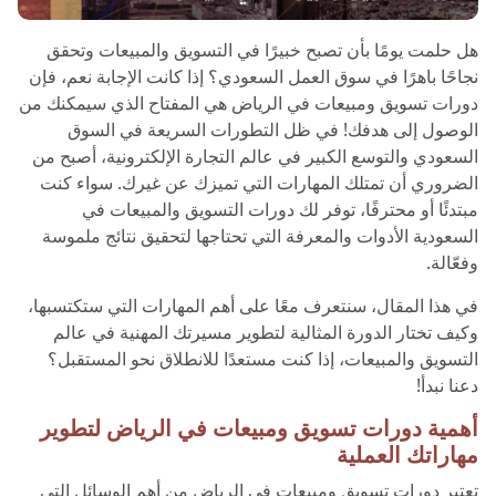
هل حلمت يومًا بأن تصبح خبيرًا في التسويق والمبيعات وتحقق
نجاحًا باهرًا في سوق العمل السعودي؟ إذا كانت الإجابة نعم، فإن
دورات تسويق ومبيعات في الرياض هي المفتاح الذي سيمكنك من
الوصول إلى هدفك! في ظل التطورات السريعة في السوق
السعودي والتوسع الكبير في عالم التجارة الإلكترونية، أصبح من
الضروري أن تمتلك المهارات التي تميزك عن غيرك. سواء كنت
مبتدئًا أو محترفًا، توفر لك دورات التسويق والمبيعات في
السعودية الأدوات والمعرفة التي تحتاجها لتحقيق نتائج ملموسة
وفعّالة.
في هذا المقال، سنتعرف معًا على أهم المهارات التي ستكتسبها،
وكيف تختار الدورة المثالية لتطوير مسيرتك المهنية في عالم
التسويق والمبيعات، إذا كنت مستعدًا للانطلاق نحو المستقبل؟
دعنا نبدأ!
أهمية دورات تسويق ومبيعات في الرياض لتطوير
مهاراتك العملية
تعتبر دورات تسويق ومبيعات في الرياض من أهم الوسائل التي