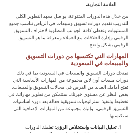
العلامة التجارية.
من خلال هذه الدورات المتنوعة، يواصل معهد التطوير الكلي
للتدريب تقديم دورات تسويق ومبيعات في الرياض تناسب جميع
المستويات وتغطي كافة الجوانب المطلوبة لاحتراف التسويق
الرقمي وإدارة العلاقات مع العملاء ومعرفة
ما هو التسويق
الرقمي
بشكل واضح.
المهارات التي تكتسبها من دورات التسويق
والمبيعات في السعودية
تمنحك دورات التسويق والمبيعات في السعودية بما في ذلك
دورات مبيعات أون لاين مجموعة من المهارات الأساسية التي
تفتح أمامك العديد من الفرص في مجالات التسويق والمبيعات.
بغض النظر عن مستوى خبرتك، ستتمكن من تطوير مهاراتك في
تخطيط وتنفيذ استراتيجيات تسويقية فعالة بعد دورة ا
ساسيات
التسويق الرقمي
، وإليك مجموعة من المهارات الإضافية التي
ستكتسبها:
تحليل البيانات واستخلاص الرؤى
: تعلمك الدورات