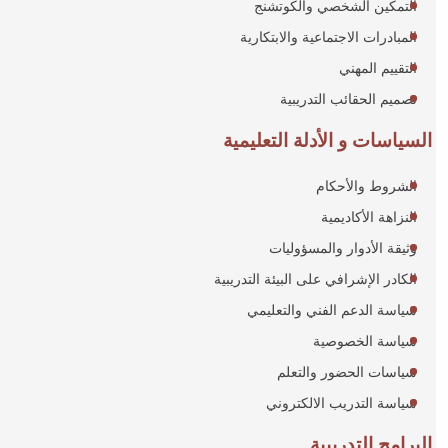
التمكين الشخصي والكوتشنج
المبادرات الاجتماعية والابتكارية
التقييم المهني
تصميم الحقائب التدريبية
السياسات و الأدلة التعليمية
الشروط والأحكام
النزاهة الأكاديمية
وثيقة الأدوار والمسؤوليات
الكادر الإشرافي على البيئة التدريبية
سياسة الدعم الفني والتعليمي
سياسة الخصوصية
سياسات الحضور والتعلم
سياسة التدريب الالكتروني
البرامج التدريبية