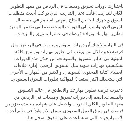
باختيارك دورات تسويق ومبيعات في الرياض من معهد التطوير
الكلي للتدريب، فأنت تختار التدريب الذي يواكب أحدث متطلبات
السوق ويجهزك لتحقيق النجاح المهني. استثمر في مستقبلك
المهني الآن، وانضم إلى الدورات المتخصصة التي يقدمها المعهد
لتطوير مهاراتك وزيادة فرصك في عالم التسويق والمبيعات.
في النهاية، لا شك أن دورات تسويق ومبيعات في الرياض تمثل
فرصة ذهبية لكل من يرغب في تطوير مهاراته وتوسيع آفاقه
المهنية في عالم التسويق والمبيعات. من خلال هذه الدورات،
ستكتسب مهارات حيوية مثل التسويق الرقمي، إدارة علاقات
العملاء، كتابة المحتوى التسويقي، والكثير من المهارات الأخرى
التي ستجعلك أكثر استعدادًا لمواكبة تطورات السوق السعودي.
لا تفوت فرصة تطوير مهاراتك والانطلاق في عالم التسويق
والمبيعات. انضم إلى دورات تسويق ومبيعات في الرياض من
معهد التطوير الكلي للتدريب واحصل على شهادة معتمدة تعزز من
فرصك في سوق العمل السعودي. سجل الآن وابدأ في تعلم أحدث
الاستراتيجيات التي ستساعدك على التفوق!
سجل هنا
.