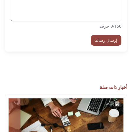
/150 حرف
0
إرسال رسالة
أخبار ذات صلة