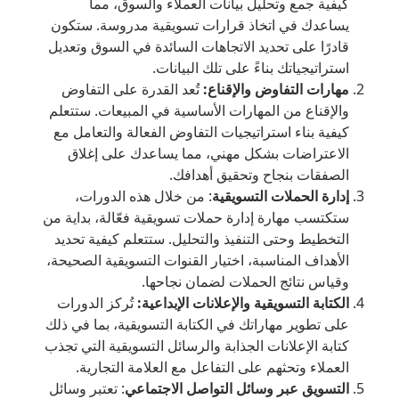
كيفية جمع وتحليل بيانات العملاء والسوق، مما
يساعدك في اتخاذ قرارات تسويقية مدروسة. ستكون
قادرًا على تحديد الاتجاهات السائدة في السوق وتعديل
استراتيجياتك بناءً على تلك البيانات.
مهارات التفاوض والإقناع:
تُعد القدرة على التفاوض
والإقناع من المهارات الأساسية في المبيعات. ستتعلم
كيفية بناء استراتيجيات التفاوض الفعالة والتعامل مع
الاعتراضات بشكل مهني، مما يساعدك على إغلاق
الصفقات بنجاح وتحقيق أهدافك.
إدارة الحملات التسويقية
: من خلال هذه الدورات،
ستكتسب مهارة إدارة حملات تسويقية فعّالة، بداية من
التخطيط وحتى التنفيذ والتحليل. ستتعلم كيفية تحديد
الأهداف المناسبة، اختيار القنوات التسويقية الصحيحة،
وقياس نتائج الحملات لضمان نجاحها.
الكتابة التسويقية والإعلانات الإبداعية:
تُركز الدورات
على تطوير مهاراتك في الكتابة التسويقية، بما في ذلك
كتابة الإعلانات الجذابة والرسائل التسويقية التي تجذب
العملاء وتحثهم على التفاعل مع العلامة التجارية.
التسويق عبر وسائل التواصل الاجتماعي
: تعتبر وسائل