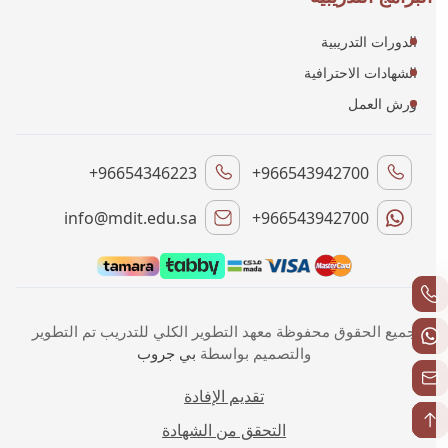
الدورات التدريبية
الشهادات الاحترافية
ورش العمل
+96654346223
+966543942700
info@mdit.edu.sa
+966543942700
جميع الحقوق محفوظة معهد التطوير الكلي للتدريب تم التطوير
والتصميم بواسطة
بي جروب
تقديم الإفادة
التحقق من الشهادة