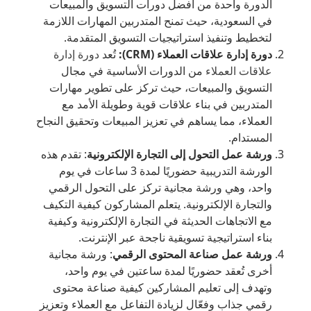
الدورة واحدة من أفضل دورات التسويق والمبيعات
في السعودية، حيث تمنح المتدربين المهارات اللازمة
لتخطيط وتنفيذ استراتيجيات التسويق المتقدمة.
دورة إدارة علاقات العملاء (CRM):
تُعد
دورة إدارة
علاقات العملاء
من الدورات الأساسية في مجال
التسويق والمبيعات، حيث تركز على تطوير مهارات
المتدربين في بناء علاقات قوية وطويلة الأمد مع
العملاء، مما يساهم في تعزيز المبيعات وتحقيق النجاح
المستدام.
ورشة عمل التحول إلى التجارة الإلكترونية
: تقدم هذه
الورشة التدريبية حضوريًا لمدة 3 ساعات في يوم
واحد، وهي ورشة مجانية تركز على التحول الرقمي
والتجارة الإلكترونية. يتعلم المشاركون كيفية التكيف
مع الاتجاهات الحديثة في التجارة الإلكترونية وكيفية
بناء استراتيجية تسويقية ناجحة عبر الإنترنت.
ورشة عمل صناعة المحتوى الرقمي
: ورشة مجانية
أخرى تُعقد حضوريًا لمدة ساعتين في يوم واحد،
وتهدف إلى تعليم المشاركين كيفية صناعة محتوى
رقمي جذاب وفعّال لزيادة التفاعل مع العملاء وتعزيز