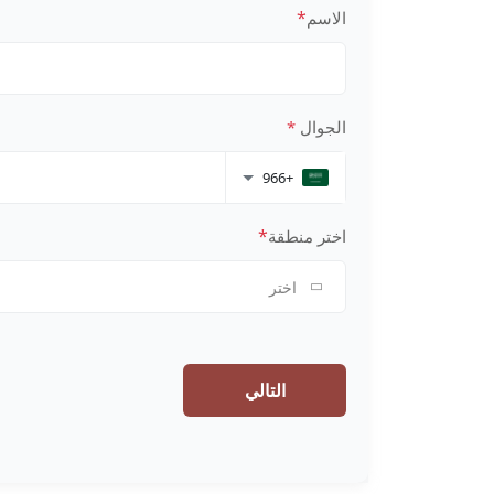
*
الاسم
الجوال
*
+966
*
اختر منطقة
اختر
التالي