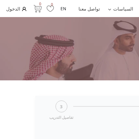
0
0
السياسات
تواصل معنا
EN
الدخول
3
تفاصيل التدريب