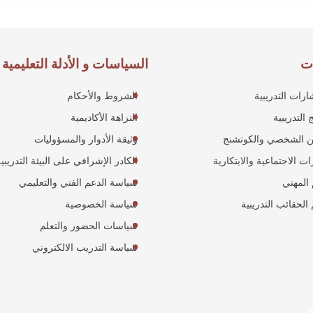
ت
السياسات و الأدلة التعليمية
ارات التدريبية
الشروط والأحكام
 التدريبية
النزاهة الأكاديمية
ن الشخصي والكوتشنج
وثيقة الأدوار والمسؤوليات
ات الاجتماعية والابتكارية
الكادر الإشرافي على البيئة التدريبي
 المهني
سياسة الدعم الفني والتعليمي
الحقائب التدريبية
سياسة الخصوصية
سياسات الحضور والتعلم
سياسة التدريب الالكتروني