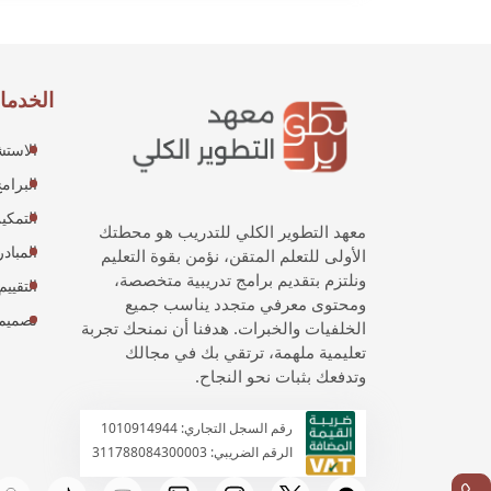
الخدما
الاستش
البرامج
التمكي
معهد التطوير الكلي للتدريب هو محطتك
المبادر
الأولى للتعلم المتقن، نؤمن بقوة التعليم
ونلتزم بتقديم برامج تدريبية متخصصة،
التقييم
ومحتوى معرفي متجدد يناسب جميع
تصميم 
الخلفيات والخبرات. هدفنا أن نمنحك تجربة
تعليمية ملهمة، ترتقي بك في مجالك
وتدفعك بثبات نحو النجاح.
رقم السجل التجاري: 1010914944
الرقم الضريبي: 311788084300003