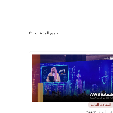
جميع المدونات
المقالات العامة
هادة aws