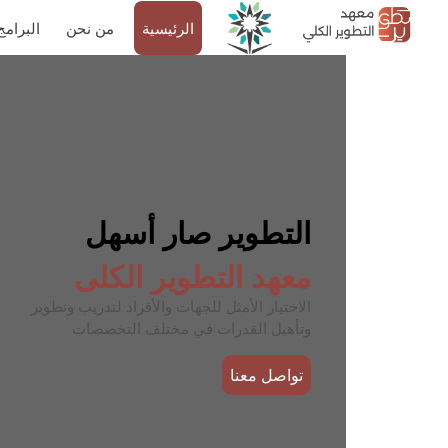
الرئيسية
من نحن
البرامج
التطوير صار أسهل
معهد التطوير الكلى
الاختيار الأمثل للجهات والأفراد لتدريب وتطوير
وتأهيل القدرات في مختلف التخصصات
تواصل معنا