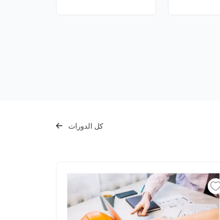
كل الدورات
الدورات الت
عدد الس