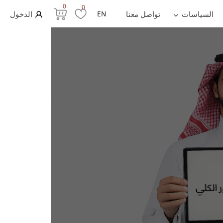
0
0
السياسات
تواصل معنا
EN
الدخول