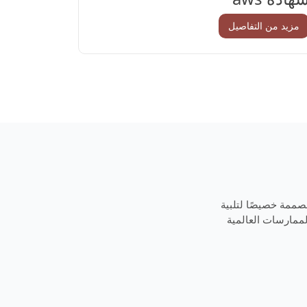
مزيد من التفاصيل
مصممة خصيصًا لتلبية
لممارسات العالمية