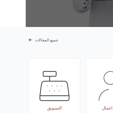
جميع المجالات
 اعمال
التسويق
الم