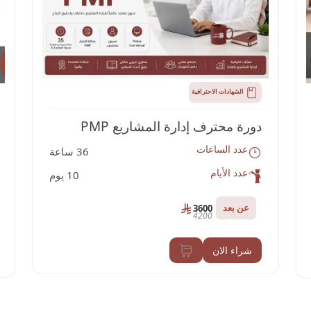
الشهادات الاحترافية
دورة محترف إدارة المشاريع PMP
عدد الساعات
36 ساعة
عدد الأيام
10 يوم
عن بعد
3600
4200
شراء الان