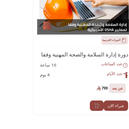
ower BI
عدد الأيا
عن بعد
الدورات التدريبية
شراء الان
دورة إدارة السلامة والصحة المهنية وفقا
عدد الساعات
16 ساعة
لمعايير اوشا الأمريكية OSHA
عدد الأيام
4 يوم
عن بعد
799
شراء الان