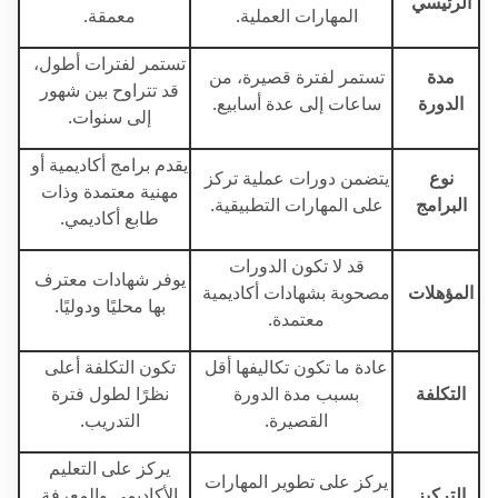
الرئيسي
المهارات العملية.
معمقة.
تستمر لفترات أطول،
مدة
تستمر لفترة قصيرة، من
قد تتراوح بين شهور
الدورة
ساعات إلى عدة أسابيع.
إلى سنوات.
يقدم برامج أكاديمية أو
نوع
يتضمن دورات عملية تركز
مهنية معتمدة وذات
البرامج
على المهارات التطبيقية.
طابع أكاديمي.
قد لا تكون الدورات
يوفر شهادات معترف
المؤهلات
مصحوبة بشهادات أكاديمية
بها محليًا ودوليًا.
معتمدة.
عادة ما تكون تكاليفها أقل
تكون التكلفة أعلى
التكلفة
بسبب مدة الدورة
نظرًا لطول فترة
القصيرة.
التدريب.
يركز على التعليم
يركز على تطوير المهارات
التركيز
الأكاديمي والمعرفة