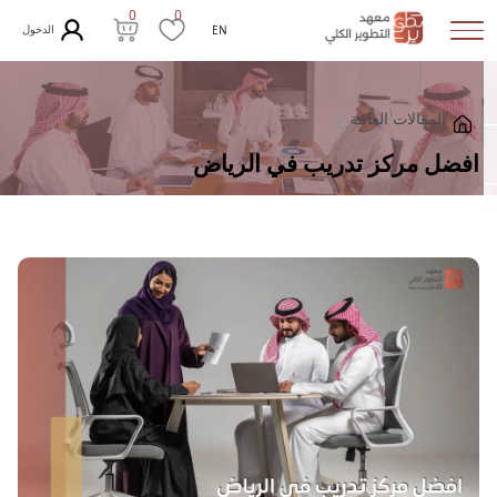
0
0
الدخول
EN
المقالات العامة
افضل مركز تدريب في الرياض