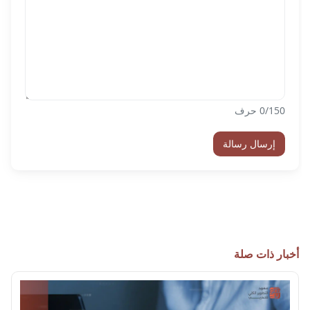
/150 حرف
0
إرسال رسالة
أخبار ذات صلة