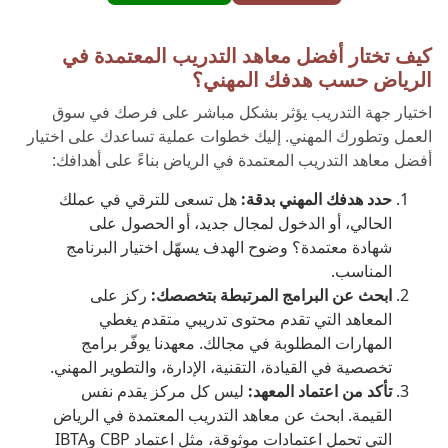
كيف تختار أفضل معاهد التدريب المعتمدة في
الرياض حسب هدفك المهني؟
اختيار جهة التدريب يؤثر بشكل مباشر على فرصك في سوق
العمل وتطورك المهني. إليك خطوات عملية تساعدك على اختيار
أفضل معاهد التدريب المعتمدة في الرياض بناءً على أهدافك:
حدد هدفك المهني بدقة:
هل تسعى للترقي في عملك
الحالي، أو الدخول لمجال جديد، أو الحصول على
شهادة معتمدة؟ وضوح الهدف يسهّل اختيار البرنامج
المناسب.
ابحث عن البرامج المرتبطة بتخصصك:
ركز على
المعاهد التي تقدم محتوى تدريبي متقدم يغطي
المهارات المطلوبة في مجالك. معهدنا يوفّر برامج
تخصصية في القيادة، التقنية، الإدارة، والتطوير المهني.
تأكد من اعتماد المعهد:
ليس كل مركز يقدم نفس
القيمة. ابحث عن معاهد التدريب المعتمدة في الرياض
التي تحمل اعتمادات موثوقة، مثل اعتماد CBP وIBTA