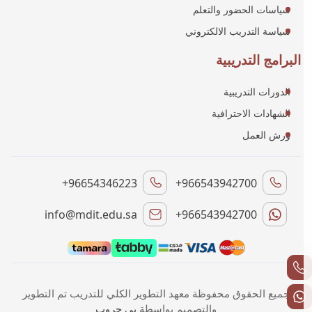
سياسات الحضور والتعلم
سياسة التدريب الالكتروني
البرامج التدريبية
الدورات التدريبية
الشهادات الاحترافية
ورش العمل
+96654346223
+966543942700
info@mdit.edu.sa
+966543942700
جميع الحقوق محفوظة معهد التطوير الكلي للتدريب تم التطوير
والتصميم بواسطة
بي جروب