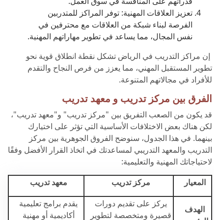
قدراتهم على المنافسة في سوق العمل.
تعزيز العلاقات المهنية: توفر المراكز للمتدربين
الفرصة لبناء شبكة من العلاقات مع محترفين في
نفس المجال، مما يساعد في تطوير مهاراتهم المهنية.
إن مراكز التدريب في الرياض تشكل نقطة انطلاق قوية نحو
تطوير المستقبل المهني، مما يعزز من فرص النجاح والتقدم
للأفراد في مجالاتهم المتنوعة.
الفرق بين مركز تدريب و معهد تدريب
قد يكون من الصعب التفريق بين "مركز تدريب" و"معهد تدريب"،
لكن هناك بعض الاختلافات الأساسية التي تؤثر على اختيارك
بينهما. في هذا الجدول، سنوضح الفروق الجوهرية بين مركز
التدريب والمعهد التدريبي لمساعدتك في اتخاذ القرار الأفضل وفقًا
لاحتياجاتك المهنية والتعليمية:
المعيار
مركز تدريب
معهد تدريب
يركز على تقديم دورات
يقدم برامج تعليمية
الهدف
قصيرة ومتخصصة لتطوير
أكاديمية أو مهنية