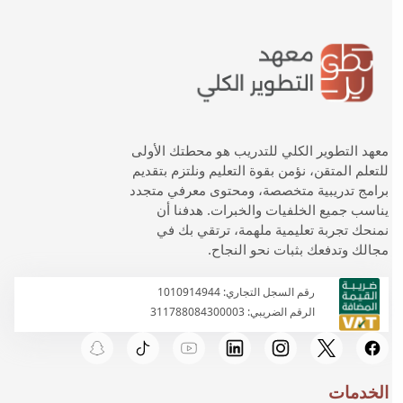
معهد التطوير الكلي للتدريب هو محطتك الأولى
للتعلم المتقن، نؤمن بقوة التعليم ونلتزم بتقديم
برامج تدريبية متخصصة، ومحتوى معرفي متجدد
يناسب جميع الخلفيات والخبرات. هدفنا أن
نمنحك تجربة تعليمية ملهمة، ترتقي بك في
مجالك وتدفعك بثبات نحو النجاح.
رقم السجل التجاري: 1010914944
الرقم الضريبي: 311788084300003
الخدمات