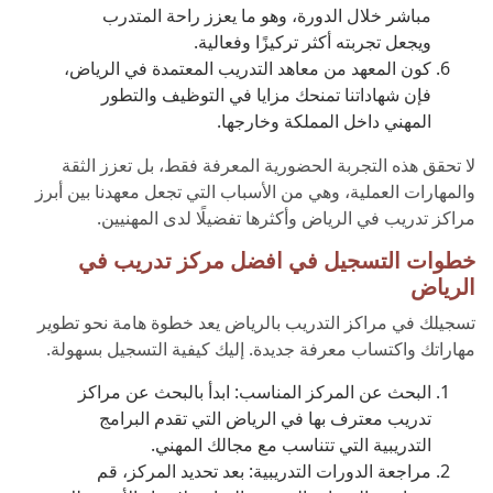
مباشر خلال الدورة، وهو ما يعزز راحة المتدرب
ويجعل تجربته أكثر تركيزًا وفعالية.
كون المعهد من معاهد التدريب المعتمدة في الرياض،
فإن شهاداتنا تمنحك مزايا في التوظيف والتطور
المهني داخل المملكة وخارجها.
لا تحقق هذه التجربة الحضورية المعرفة فقط، بل تعزز الثقة
والمهارات العملية، وهي من الأسباب التي تجعل معهدنا بين أبرز
مراكز تدريب في الرياض وأكثرها تفضيلًا لدى المهنيين.
خطوات التسجيل في افضل مركز تدريب في
الرياض
تسجيلك في مراكز التدريب بالرياض يعد خطوة هامة نحو تطوير
مهاراتك واكتساب معرفة جديدة. إليك كيفية التسجيل بسهولة.
البحث عن المركز المناسب: ابدأ بالبحث عن مراكز
تدريب معترف بها في الرياض التي تقدم البرامج
التدريبية التي تتناسب مع مجالك المهني.
مراجعة الدورات التدريبية: بعد تحديد المركز، قم