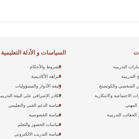
ت
السياسات و الأدلة التعليمية
ارات التدريبية
الشروط والأحكام
 التدريبية
النزاهة الأكاديمية
ن الشخصي والكوتشنج
وثيقة الأدوار والمسؤوليات
ات الاجتماعية والابتكارية
الكادر الإشرافي على البيئة التدريبي
 المهني
سياسة الدعم الفني والتعليمي
الحقائب التدريبية
سياسة الخصوصية
سياسات الحضور والتعلم
سياسة التدريب الالكتروني