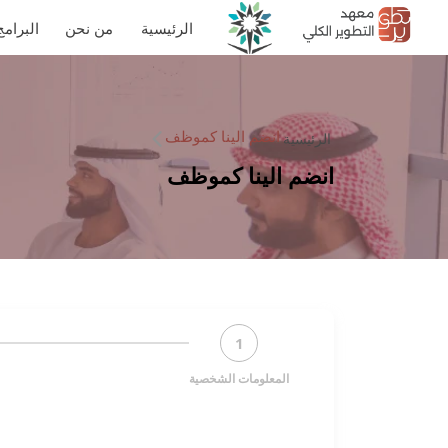
الرئيسية
من نحن
البرامج
انضم الينا كموظف
الرئيسية
انضم الينا كموظف
1
المعلومات الشخصية