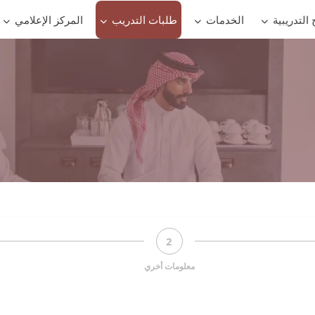
 التدريبية
الخدمات
طلبات التدريب
المركز الإعلامي
2
معلومات أخري