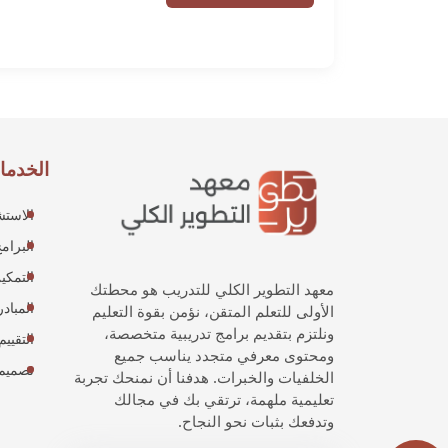
الخدما
الاستش
البرامج
التمكي
معهد التطوير الكلي للتدريب هو محطتك
المبادر
الأولى للتعلم المتقن، نؤمن بقوة التعليم
ونلتزم بتقديم برامج تدريبية متخصصة،
التقييم
ومحتوى معرفي متجدد يناسب جميع
تصميم 
الخلفيات والخبرات. هدفنا أن نمنحك تجربة
تعليمية ملهمة، ترتقي بك في مجالك
وتدفعك بثبات نحو النجاح.