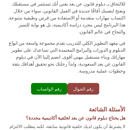
للالتحاق بـ دبلوم قانون عن بعد يعني أنك تستثمر في مستقبلك
وتفتح لنفسك آفاقًا جديدة في العمل القانوني، سواء من خلال
اكتساب مهارات متقدمة أو الاستفادة من فرص وظيفية متنوعة.
هذا البرنامج ليس مجرد دراسة أكاديمية، بل هو بوابة للتميز
والنجاح في عالم القانون.
في معهد التطوير الكلي للتدريب نقدم مجموعة واسعة من
انواع
الدبلوم
و الدورات والبرامج المعتمدة التي تساعدك على تطوير
مهاراتك وبناء مستقبل مهني أقوى. انضم إلينا الآن في دبلوم
القانون عن بعد السعودية، وابدأ رحلتك نحو تحقيق أهدافك بثقة
وخطوات عملية مدروسة.
رقم الجوال
رقم الواتساب
الأسئلة الشائعة
هل يحتاج دبلوم قانون عن بعد لخلفية أكاديمية محددة؟
لا يشترط أن يكون لديك خلفية قانونية سابقة، لكنه يتطلب الالتزام