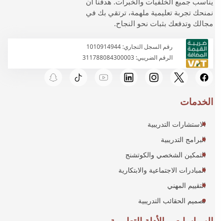
يناسب جميع الخلفيات والخبرات. هدفنا أن
نمنحك تجربة تعليمية ملهمة، ترتقي بك في
مجالك وتدفعك بثبات نحو النجاح.
رقم السجل التجاري: 1010914944
الرقم الضريبي: 311788084300003
الخدمات
الاستشارات التدريبية
البرامج التدريبية
التمكين الشخصي والكوتشنج
المبادرات الاجتماعية والابتكارية
التقييم المهني
تصميم الحقائب التدريبية
السياسات و الأدلة التعليمية