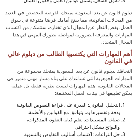
قانون الشغل: يشمل قوانين العمل وحقوق العمال.
دبلوم قانون عن بعد السعودية يمنحك الفرصة للتخصص في العديد
من المجالات القانونية، مما يفتح أمامك فرصًا متنوعة في سوق
العمل. بغض النظر عن المجال الذي تختاره، ستتمكن من اكتساب
المهارات والمعرفة الضرورية لمواصلة تطورك المهني في هذا
المجال المتجدد.
أهم المهارات التي يكتسبها الطالب من دبلوم عالي
في القانون
التحاقك بدبلوم قانون عن بعد السعودية يمنحك مجموعة من
المهارات الجوهرية التي تساعدك على بناء مسار مهني متميز في
المجالات القانونية. هذه المهارات ليست نظرية فقط، بل عملية
يمكن تطبيقها في بيئات العمل المختلفة:
التحليل القانوني: القدرة على قراءة النصوص القانونية
بدقة وتفسيرها بما يتوافق مع القوانين والأنظمة.
صياغة المستندات: تعلم كتابة العقود، المذكرات،
واللوائح بشكل احترافي.
حل النزاعات: اكتساب أساليب التفاوض والتسوية