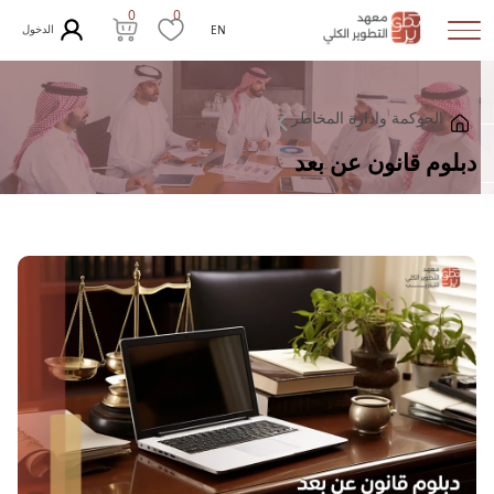
0
0
الدخول
EN
الحوكمة وادارة المخاطر
دبلوم قانون عن بعد