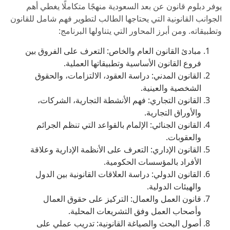
يوفر دبلوم قانون عن بعد السعودية منهجًا متكاملًا يغطي أهم
الجوانب القانونية التي يحتاجها الطالب لتطوير فهم شامل للقانون
وتطبيقاته. ومن أبرز المحاور التي يتناولها البرنامج:
مبادئ القانون العام والخاص: التعرف على الفروق بين
فروع القانون الأساسية وتطبيقاتها العملية.
القانون المدني: دراسة العقود، الالتزامات، والحقوق
الشخصية والعينية.
القانون التجاري: فهم الأنشطة التجارية، الشركات،
والأوراق التجارية.
القانون الجنائي: الإلمام بالقواعد التي تنظم الجرائم
والعقوبات.
القانون الإداري: التعرف على الأنظمة الإدارية وعلاقة
الأفراد بالمؤسسات الحكومية.
القانون الدولي: دراسة العلاقات القانونية بين الدول
والهيئات الدولية.
قانون العمل والعمال: التركيز على حقوق العمال
وأصحاب العمل وفق التشريعات المحلية.
أصول البحث والصياغة القانونية: تدريب عملي على