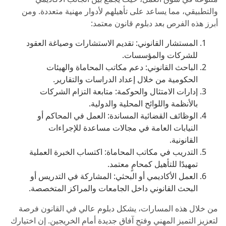
والتطبيقي، مما يساعد على تأهيلهم لأدوار مهنية متعددة. ومن
أبرز هذه الفرص بعد دبلوم قانون معتمد:
المستشار القانوني: تقديم الاستشارات وصياغة العقود
للشركات والمؤسسات.
الباحث القانوني: دعم مكاتب المحاماة والهيئات
الحكومية من خلال إعداد الدراسات والتقارير.
إدارات الامتثال والحوكمة: متابعة التزام الشركات
بالأنظمة واللوائح المحلية والدولية.
الوظائف القضائية المساندة: العمل في المحاكم أو
النيابات العامة في مجالات مساعدة للإجراءات
القانونية.
التدريب في مكاتب المحاماة: اكتساب الخبرة العملية
تمهيدًا للتأهيل كمحامٍ معتمد.
العمل الأكاديمي أو البحثي: المشاركة في التدريس أو
البحث القانوني داخل الجامعات والمراكز المتخصصة.
من خلال هذه المسارات، يشكل دبلوم عالي في القانون فرصة
لتعزيز التميز المهني وفتح آفاق جديدة أمام الخريجين. إن اختيارك