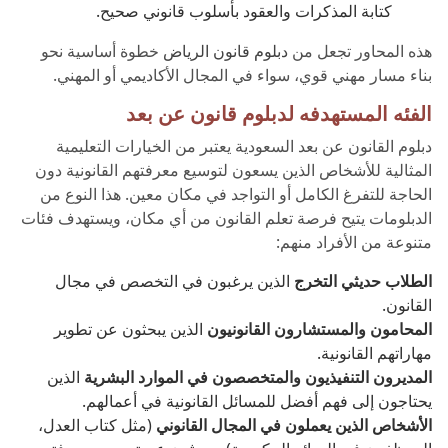
كتابة المذكرات والعقود بأسلوب قانوني صحيح.
هذه المحاور تجعل من
دبلوم قانون الرياض
خطوة أساسية نحو
بناء مسار مهني قوي، سواء في المجال الأكاديمي أو المهني.
الفئه المستهدفه لدبلوم قانون عن بعد
دبلوم القانون عن بعد السعودية يعتبر من الخيارات التعليمية
المثالية للأشخاص الذين يسعون لتوسيع معرفتهم القانونية دون
الحاجة للتفرغ الكامل أو التواجد في مكان معين. هذا النوع من
الدبلومات يتيح فرصة تعلم القانون من أي مكان، ويستهدف فئات
متنوعة من الأفراد منهم:
الطلاب حديثي التخرج
الذين يرغبون في التخصص في مجال
القانون.
المحامون والمستشارون القانونيون
الذين يبحثون عن تطوير
مهاراتهم القانونية.
المديرون التنفيذيون والمتخصصون في الموارد البشرية
الذين
يحتاجون إلى فهم أفضل للمسائل القانونية في أعمالهم.
الأشخاص الذين يعملون في المجال القانوني
(مثل كتاب العدل،