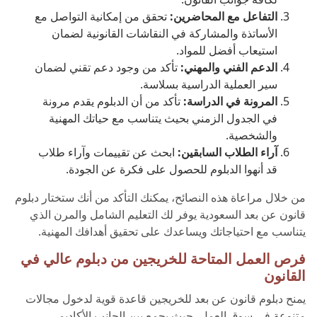
التفاعل مع المحاضرين:
تحقق من إمكانية التواصل مع
الأساتذة والمشاركة في النقاشات القانونية لضمان
استيعاب أفضل للمواد.
الدعم الفني والمهني:
تأكد من وجود دعم تقني لضمان
سير العملية الدراسية بسلاسة.
المرونة في الدراسة:
تأكد من أن الدبلوم يقدم مرونة
في الجدول الزمني بحيث يتناسب مع حياتك المهنية
والشخصية.
آراء الطلاب السابقين:
ابحث عن تقييمات وآراء طلاب
قد أنهوا الدبلوم للحصول على فكرة عن الجودة.
من خلال مراعاة هذه النصائح، يمكنك التأكد من أنك ستختار دبلوم
قانون عن بعد السعودية يوفر لك التعليم الشامل والمرن الذي
يتناسب مع احتياجاتك ويساعدك على تحقيق أهدافك المهنية.
فرص العمل المتاحة للخريجين من دبلوم عالي في
القانون
يمنح دبلوم قانون عن بعد للخريجين قاعدة قوية لدخول مجالات
متنوعة في سوق العمل، حيث يجمع بين الجانب الأكاديمي