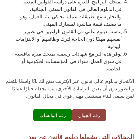
يمنحك البرنامج القدرة على دراسة القوانين المدنية
في الدبلوم العالي في القانون المدني، الجنائية،
والتجارية مع تطبيقات عملية تحاكي بيئة العمل، وهو
ما يضيف قيمة مباشرة لمسارك المهني.
يناسب دبلوم عالي في القانون الراغبين في تطوير
أنفسهم مهنيًا دون الحاجة لترك وظائفهم أو الالتزامات
اليومية.
توفر هذه البرامج شهادات رسمية تمنحك ميزة تنافسية
في سوق العمل، سواء في المؤسسات الحكومية أو
الخاصة.
الالتحاق بدبلوم عالي قانون عبر الإنترنت يفتح لك بابًا واسعًا للتعلم
والتطور دون أن يعيق التزاماتك الأخرى، مما يجعله خيارًا عمليًا
لمن يسعى لبناء مستقبل مهني قوي في مجال القانون.
رقم الجوال
رقم الواتساب
المجالات التي يشملها دبلوم قانون عن بعد