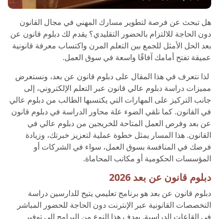
هل تبحث عن فرصة لتطوير مسارك المهني في مجال القانون
دون الحاجة للالتزام بالحضور التقليدي؟ يقدم لك دبلوم قانون عن
بعد الحل الأمثل للجمع بين التعلم المرن واكتساب معرفة قانونية
عميقة تفتح أمامك آفاقًا واسعة في سوق العمل.
لذا نتعرف في هذا المقال على دبلوم قانون عن بعد، ونستعرض
مميزات دراسة دبلوم عالي قانون عبر التعلم الإلكتروني، إلى
جانب التركيز على المهارات التي يكتسبها الطالب من دبلوم عالي
في القانون. كما نلقي الضوء علة محاور الدراسة في دبلوم قانون
عن بعد وفرص العمل المتاحة للخريجين من دبلوم عالي في
القانون. هذا المسار يمثل خطوة عملية لتعزيز خبرتك، وزيادة
فرصك في المنافسة بسوق العمل، سواء في الشركات أو
المؤسسات الحكومية أو مكاتب المحاماة.
دبلوم قانون عن بعد 2026
دبلوم قانون عن بعد هو برنامج تعليمي يتيح للدارسين دراسة
التخصصات القانونية عبر الإنترنت دون الحاجة للحضور المباشر
في القاعات الدراسية. يهدف هذا النوع من البرامج إلى توفير