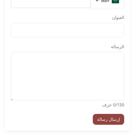
+966
العنوان
الرسالة
/150 حرف
0
إرسال رسالة