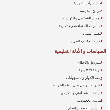
الاستشارات التدريبية
البرامج التدريبية
التمكين الشخصي والكوتشنج
المبادرات الاجتماعية والابتكارية
التقييم المهني
تصميم الحقائب التدريبية
السياسات و الأدلة التعليمية
الشروط والأحكام
النزاهة الأكاديمية
وثيقة الأدوار والمسؤوليات
الكادر الإشرافي على البيئة التدريبية
سياسة الدعم الفني والتعليمي
سياسة الخصوصية
سياسات الحضور والتعلم