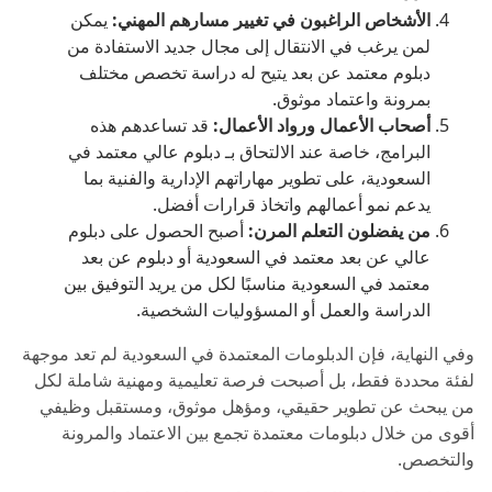
الأشخاص الراغبون في تغيير مسارهم المهني:
يمكن
لمن يرغب في الانتقال إلى مجال جديد الاستفادة من
دبلوم معتمد عن بعد يتيح له دراسة تخصص مختلف
بمرونة واعتماد موثوق.
أصحاب الأعمال ورواد الأعمال:
قد تساعدهم هذه
البرامج، خاصة عند الالتحاق بـ دبلوم عالي معتمد في
السعودية، على تطوير مهاراتهم الإدارية والفنية بما
يدعم نمو أعمالهم واتخاذ قرارات أفضل.
من يفضلون التعلم المرن:
أصبح الحصول على دبلوم
عالي عن بعد معتمد في السعودية أو دبلوم عن بعد
معتمد في السعودية مناسبًا لكل من يريد التوفيق بين
الدراسة والعمل أو المسؤوليات الشخصية.
وفي النهاية، فإن الدبلومات المعتمدة في السعودية لم تعد موجهة
لفئة محددة فقط، بل أصبحت فرصة تعليمية ومهنية شاملة لكل
من يبحث عن تطوير حقيقي، ومؤهل موثوق، ومستقبل وظيفي
أقوى من خلال دبلومات معتمدة تجمع بين الاعتماد والمرونة
والتخصص.