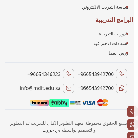
سياسة التدريب الالكتروني
البرامج التدريبية
الدورات التدريبية
الشهادات الاحترافية
ورش العمل
+96654346223
+966543942700
info@mdit.edu.sa
+966543942700
جميع الحقوق محفوظة معهد التطوير الكلي للتدريب تم التطوير
والتصميم بواسطة
بي جروب