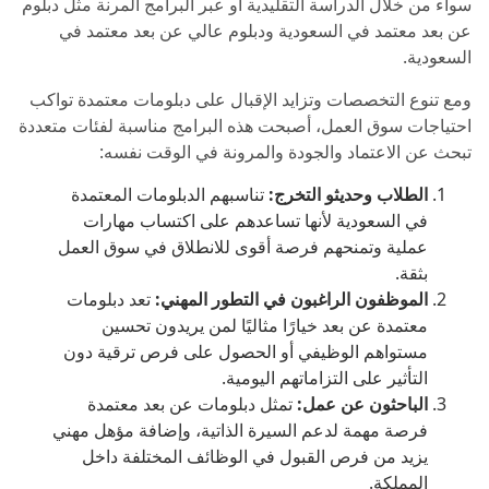
سواء من خلال الدراسة التقليدية أو عبر البرامج المرنة مثل دبلوم
عن بعد معتمد في السعودية ودبلوم عالي عن بعد معتمد في
السعودية.
ومع تنوع التخصصات وتزايد الإقبال على دبلومات معتمدة تواكب
احتياجات سوق العمل، أصبحت هذه البرامج مناسبة لفئات متعددة
تبحث عن الاعتماد والجودة والمرونة في الوقت نفسه:
الطلاب وحديثو التخرج:
تناسبهم الدبلومات المعتمدة
في السعودية لأنها تساعدهم على اكتساب مهارات
عملية وتمنحهم فرصة أقوى للانطلاق في سوق العمل
بثقة.
الموظفون الراغبون في التطور المهني:
تعد دبلومات
معتمدة عن بعد خيارًا مثاليًا لمن يريدون تحسين
مستواهم الوظيفي أو الحصول على فرص ترقية دون
التأثير على التزاماتهم اليومية.
الباحثون عن عمل:
تمثل دبلومات عن بعد معتمدة
فرصة مهمة لدعم السيرة الذاتية، وإضافة مؤهل مهني
يزيد من فرص القبول في الوظائف المختلفة داخل
المملكة.