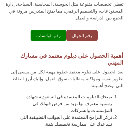
تغطي تخصصات متنوعة مثل الحوسبة، المحاسبة، السياحة، إدارة
المستودعات، والتصميم الرقمي، مما يمنح المتدربين مرونة في
الجمع بين الدراسة والعمل.
رقم الجوال
رقم الواتساب
أهمية الحصول على دبلوم معتمد في مسارك
المهني
يعد الحصول على دبلوم معتمد خطوة مهمة لكل من يسعى إلى
تطوير نفسه ومواكبة متطلبات سوق العمل، وإليك أبرز النقاط
التي توضح أهميته:
تمنحك الدبلومات المعتمدة في السعودية شهادة
رسمية معترف بها تزيد من فرص قبولك في
المؤسسات والشركات.
تركز البرامج المعتمدة على الجوانب التطبيقية التي
تساعدك على ممارسة تخصصك بثقة.