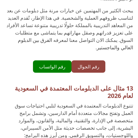
يبحث الكثير من المهتمين عن خيارات مرنة مثل دبلومات عن بعد
لتناسب ظروفهم العملية والشخصية. في هذا الإطار، تُقدم العديد
من المعاهد التدريبية بالمملكة حلولًا تدريبية متنوعة تساعد الأفراد
على تعزيز قدراتهم وصقل مهاراتهم بما يتماشى مع متطلبات
السوق. يمكنك الان التواصل معنا لمعرفه
الفرق بين الدبلوم
العالي والماجستير
.
رقم الجوال
رقم الواتساب
13 مثال على الدبلومات المعتمدة في السعودية
لعام 2026
تتنوع الدبلومات المعتمدة في السعودية لتلبي احتياجات سوق
العمل وتفتح مجالات متعددة أمام الدارسين، وتشمل برامج
متخصصة في الإدارة، والتقنية، والمالية، والقانون، والموارد
البشرية، إلى جانب تخصصات حديثة مثل الأمن السيبراني،
واللوجستيات، والتسويق الرقمي. ومن أبرز هذه البرامج: