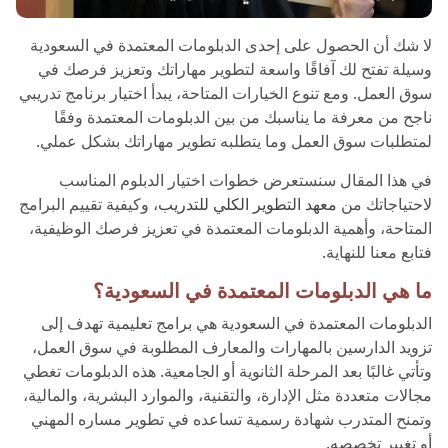
لا شك أن الحصول على إحدى الدبلومات المعتمدة في السعودية
وسيلة تفتح لك آفاقًا واسعة لتطوير مهاراتك وتعزيز فرصك في
سوق العمل. ومع تنوع الخيارات المتاحة، يبدأ اختيار برنامج تدريبي
ناجح من معرفة ما يناسبك من بين الدبلومات المعتمدة وفقًا
لمتطلبات سوق العمل وما يتطلبه تطوير مهاراتك بشكل عملي.
في هذا المقال سنستعرض خطوات اختيار الدبلوم المناسب
لاحتياجاتك من
معهد التطوير الكلي للتدريب
، وكيفية تقييم البرامج
المتاحة، وأهمية الدبلومات المعتمدة في تعزيز فرصك الوظيفية،
فتابع معنا للنهاية.
ما هي الدبلومات المعتمدة في السعودية؟
الدبلومات المعتمدة في السعودية هي برامج تعليمية تهدف إلى
تزويد الدارسين بالمهارات والمعارف المطلوبة في سوق العمل،
وتأتي غالبًا بعد المرحلة الثانوية أو الجامعية. هذه الدبلومات تغطي
مجالات متعددة مثل الإدارة، والتقنية، والموارد البشرية، والمالية،
وتمنح المتدرب شهادة رسمية تساعده في تطوير مساره المهني
أو تغيير تخصصه.