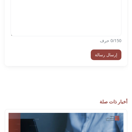
/150 حرف
0
إرسال رسالة
أخبار ذات صلة