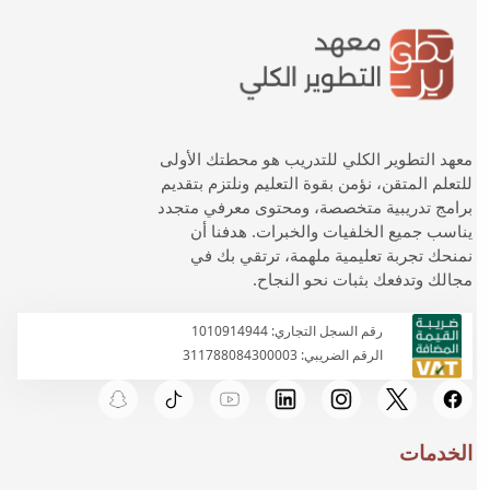
معهد التطوير الكلي للتدريب هو محطتك الأولى
للتعلم المتقن، نؤمن بقوة التعليم ونلتزم بتقديم
برامج تدريبية متخصصة، ومحتوى معرفي متجدد
يناسب جميع الخلفيات والخبرات. هدفنا أن
نمنحك تجربة تعليمية ملهمة، ترتقي بك في
مجالك وتدفعك بثبات نحو النجاح.
رقم السجل التجاري: 1010914944
الرقم الضريبي: 311788084300003
الخدمات