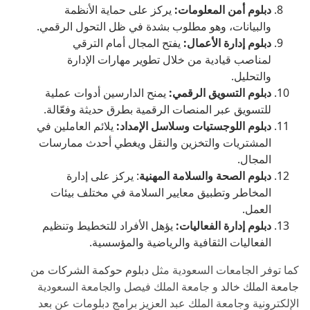
دبلوم أمن المعلومات:
يركز على حماية الأنظمة
والبيانات، وهو مطلوب بشدة في ظل التحول الرقمي.
دبلوم إدارة الأعمال:
يفتح المجال أمام الترقي
لمناصب قيادية من خلال تطوير مهارات الإدارة
والتحليل.
دبلوم التسويق الرقمي:
يمنح الدارسين أدوات عملية
للتسويق عبر المنصات الرقمية بطرق حديثة وفعّالة.
دبلوم اللوجستيات وسلاسل الإمداد:
يلائم العاملين في
المشتريات والتخزين والنقل ويغطي أحدث ممارسات
المجال.
دبلوم الصحة والسلامة المهنية
: يركز على إدارة
المخاطر وتطبيق معايير السلامة في مختلف بيئات
العمل.
دبلوم إدارة الفعاليات:
يؤهل الأفراد للتخطيط وتنظيم
الفعاليات الثقافية والرياضية والمؤسسية.
كما توفر الجامعات السعودية مثل
دبلوم حوكمة الشركات من
جامعة الملك خالد
و جامعة الملك فيصل والجامعة السعودية
الإلكترونية وجامعة الملك عبد العزيز برامج دبلومات عن بعد