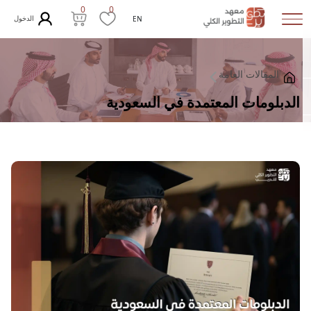
0
0
الدخول
EN
المقالات العامة
الدبلومات المعتمدة في السعودية