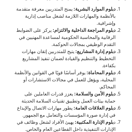
دبلوم الموارد البشرية:
يمنح المتدربين معرفة متقدمة
بالأنظمة والمهارات اللازمة لشغل مناصب إدارية
وإشرافية.
دبلوم المراجعة الداخلية والالتزام:
يركز على الضوابط
الرقابية والمحاسبة الحكومية لمساعدة المهنيين في
التقدم الوظيفي بمجالات الحوكمة.
دبلوم إدارة المشاريع:
يتيح للمتدربين إتقان مهارات
التخطيط والتنظيم والقيادة لضمان تنفيذ المشاريع
بكفاءة.
دبلوم المحاماة:
يوفر أساسًا قويًا في القوانين والأنظمة
المحلية، ويؤهل للعمل في مجالات الاستشارات أو
المحاكم.
دبلوم الأمن والسلامة:
يعزز قدرات العاملين على
حماية بيئات العمل وتطبيق تقنيات السلامة الحديثة
دبلوم العلاقات العامة:
يطور مهارات الاتصال والإبداع
في إدارة صورة المؤسسات والتعامل مع الجمهور.
د
بلوم الإدارة المكتبية:
يهيئ الأفراد لشغل وظائف في
الإدارات التنفيذية داخل القطاعين العام والخاص.