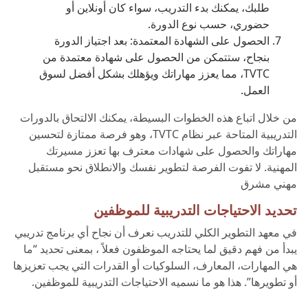
طلبك، يمكنك بدء التدريب، سواء كان أونلاين أو
حضوري، حسب نوع الدورة.
الحصول على الشهادة المعتمدة: بعد اجتياز الدورة
بنجاح، ستتمكن من الحصول على شهادة معتمدة من
TVTC، مما يعزز مهاراتك ويؤهلك بشكل أفضل لسوق
العمل.
من خلال اتباع هذه الخطوات البسيطة، يمكنك الالتحاق بالدورات
التدريبية المتاحة عبر نظام TVTC، وهو فرصة ممتازة لتحسين
مهاراتك والحصول على شهادات معترف بها تعزز مسيرتك
المهنية. لا تفوت الفرصة لتطوير نفسك والانطلاق نحو مستقبل
مهني مشرق
تحديد الاحتياجات التدريبية للموظفين
في معهد التطوير الكلي للتدريب نعرف أن نجاح أي برنامج تدريبي
يبدأ من فهم دقيق لما يحتاجه الموظفون فعلاً ، بمعنى تحديد “ما
هي المهارات، المعارف، السلوكيات أو القدرات التي يجب تعزيزها
أو تطويرها”. هذا هو ما نسميه الاحتياجات التدريبية للموظفين.