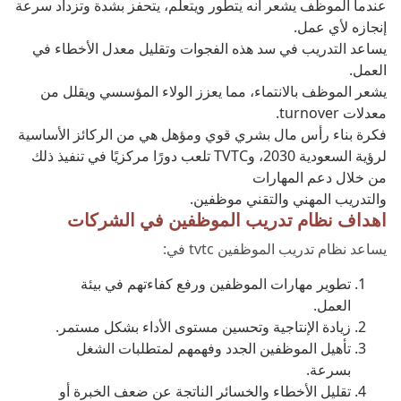
عندما الموظف يشعر أنه يتطور ويتعلم، يتحفز بشدة وتزداد سرعة
إنجازه لأي عمل.
يساعد التدريب في سد هذه الفجوات وتقليل معدل الأخطاء في
العمل.
يشعر الموظف بالانتماء، مما يعزز الولاء المؤسسي ويقلل من
معدلات turnover.
فكرة بناء رأس مال بشري قوي ومؤهل هي من الركائز الأساسية
لرؤية السعودية 2030، وTVTC تلعب دورًا مركزيًا في تنفيذ ذلك
من خلال دعم المهارات
والتدريب المهني والتقني موظفين.
اهداف نظام تدريب الموظفين في الشركات
يساعد نظام تدريب الموظفين tvtc في:
تطوير مهارات الموظفين ورفع كفاءتهم في بيئة
العمل.
زيادة الإنتاجية وتحسين مستوى الأداء بشكل مستمر.
تأهيل الموظفين الجدد وفهمهم لمتطلبات الشغل
بسرعة.
تقليل الأخطاء والخسائر الناتجة عن ضعف الخبرة أو