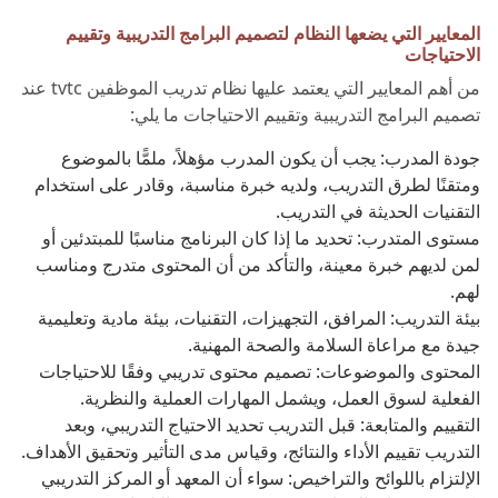
المعايير التي يضعها النظام لتصميم البرامج التدريبية وتقييم
الاحتياجات
من أهم المعايير التي يعتمد عليها نظام تدريب الموظفين tvtc عند
تصميم البرامج التدريبية وتقييم الاحتياجات ما يلي:
جودة المدرب: يجب أن يكون المدرب مؤهلاً، ملمًّا بالموضوع
ومتقنًا لطرق التدريب، ولديه خبرة مناسبة، وقادر على استخدام
التقنيات الحديثة في التدريب.
مستوى المتدرب: تحديد ما إذا كان البرنامج مناسبًا للمبتدئين أو
لمن لديهم خبرة معينة، والتأكد من أن المحتوى متدرج ومناسب
لهم.
بيئة التدريب: المرافق، التجهيزات، التقنيات، بيئة مادية وتعليمية
جيدة مع مراعاة السلامة والصحة المهنية.
المحتوى والموضوعات: تصميم محتوى تدريبي وفقًا للاحتياجات
الفعلية لسوق العمل، ويشمل المهارات العملية والنظرية.
التقييم والمتابعة: قبل التدريب تحديد الاحتياج التدريبي، وبعد
التدريب تقييم الأداء والنتائج، وقياس مدى التأثير وتحقيق الأهداف.
الإلتزام باللوائح والتراخيص: سواء أن المعهد أو المركز التدريبي