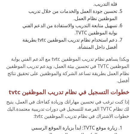
قلة التدريب.
تحسين جودة العمل والخدمات من خلال تدريب
الموظفين نظام العمل.
تسهيل متابعة التدريب والاستفادة من الدعم الفني
بوابة الموظفين TVTC.
دعم استخدام نظام تدريب الموظفين tvtc بطريقة
أفضل داخل المنشأة.
وبكذا يساهم نظام تدريب الموظفين tvtc مع الدعم الفني بوابة
الموظفين TVTC في تحسين بيئة العمل، ويدعم تدريب الموظفين
نظام العمل بطريقة تساعد الشركة والموظفين على تحقيق نتائج
أفضل.
خطوات التسجيل في نظام تدريب الموظفين tvtc
إذا كنت ترغب في تحسين مهاراتك وزيادة كفاءتك في العمل، يتيح
لك نظام TVTC الفرصة للتسجيل في دورات تدريبية معتمدة.اليك
خطوات الاشتراك في نظام تدريب الموظفين tvtc:
زيارة موقع TVTC: ابدأ بزيارة الموقع الرسمي