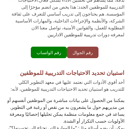
التدريبية للموظفين الجدد: هذا يخص من انضم مؤخرًا إلى
المؤسسة. هم يحتاجون إلى تدريب أساسي للتعرف على ثقافة
الشركة، والأنظمة والإجراءات الداخلية، والمهارات الأساسية
المطلوبة للعمل، والقوانين الأمنية، تواصل معنا الان
لمعرفه
دورات تدريبية للموظفين الاداريين
رقم الجوال
رقم الواتساب
استبيان تحديد الاحتياجات التدريبية للموظفين
أحد أقوى الأدوات التي نعتمد عليها في معهد التطوير الكلي
للتدريب هو استبيان تحديد الاحتياجات التدريبية للموظفين، لأنه:
يمكننا من الحصول على بيانات مباشرة من الموظفين أنفسهم أو
من مديريهم حول ما يشعرون به من نقص أو رغبة في التطوير.
يساعد في جمع معلومات منظمة يمكن تحليلها إحصائيًا ومعرفة
الأولويات حسب التكرار أو الشدة.
يمكن أن يضم أسئلة مثل: “ما المهارة التي تحتاج إلى تحسينها؟”،