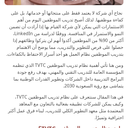
نجاح أي شركة لا يعتمد فقط على منتجاتها أو خدماتها، بل على
كفاءة موظفيها. لذلك أصبح تدريب الموظفين اليوم من أهم
الاستثمارات التي يمكن لأي شركة القيام بها إذا أرادت أن تضمن
النمو والاستمرار في المنافسة. ووفقًا لدراسة من LinkedIn،
أكثر من 90% من الموظفين أكدوا أنهم لن يتركوا وظائفهم إذا
حصلوا على فرص للتطوير والتدريب، مما يوضح أن الاهتمام
بتدريب الموظفين نظام العمل هو أحد أسرار الاحتفاظ بالكفاءات.
ومن هنا تأتي أهمية نظام تدريب الموظفين TVTC الذي تنظمه
المؤسسة العامة للتدريب التقني والمهني، بهدف رفع جودة
البرامج التدريبية داخل الشركات وتطوير القدرات الوطنية بما
يتماشى مع رؤية السعودية 2030.
في هذا المقال سنتعرف على نظام تدريب الموظفين TVTC،
وكيف يمكن للشركات تطبيقه بفعالية بالتعاون مع المعاهد
المعتمدة مثل معهد التطوير الكلي للتدريب، لبناء فرق عمل أكثر
احترافية وتميزًا.