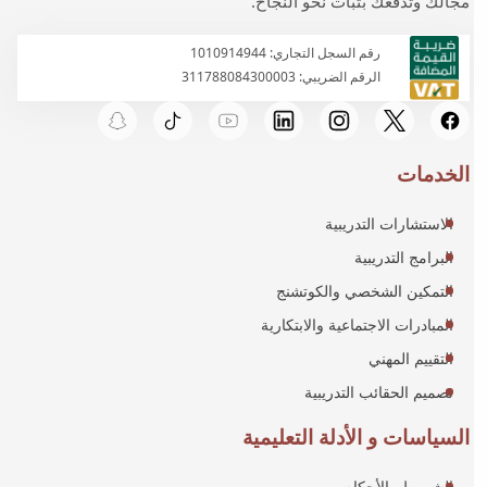
مجالك وتدفعك بثبات نحو النجاح.
رقم السجل التجاري: 1010914944
الرقم الضريبي: 311788084300003
الخدمات
الاستشارات التدريبية
البرامج التدريبية
التمكين الشخصي والكوتشنج
المبادرات الاجتماعية والابتكارية
التقييم المهني
تصميم الحقائب التدريبية
السياسات و الأدلة التعليمية
الشروط والأحكام