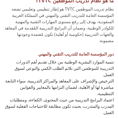
ما هو نظام تدريب الموظفين TVTC؟
نظام تدريب الموظفين TVTC هو إطار تنظيمي وتعليمي تضعه
المؤسسة العامة للتدريب التقني والمهني في المملكة العربية
السعودية، يهدف إلى رفع مستوى المهارات التقنية والمهنية
للكوادر الوطنية، وضمان أن البرامج التدريبية المُقدمة في المعاهد
والجهات التدريبية (حكومية أو أهلية) تكون مُعتمدة وجودتها
مضمونة.
دور المؤسسة العامة للتدريب التقني والمهني
تنمية الموارد البشرية الوطنية من خلال تقديم
أهم الدورات
التدريبية للموظفين
التي تلائم الطلب الكمي والنوعي لسوق
العمل.
الترخيص والإشراف على المعاهد والمراكز التدريبية، سواء التابعة
مباشرة لها أو الأهلية، لضمان التزامها بالمعايير والقوانين
التنظيمية.
اعتماد البرامج التدريبية من حيث المحتوى، الكفاءة، ومتطلبات
المدرب والمتدرب، بحيث تكون مطابقة للاحتياجات الفعلية لسوق
العمل.