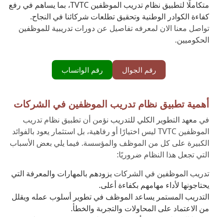
متكاملًا لتطبيق نظام تدريب الموظفين TVTC، بما يساهم في رفع
كفاءة الكوادر الوطنية وتحقيق تطلعات شركائنا في النجاح.
تواصل معنا الان لمعرفه تفاصيل عن
دورات تدريبية للموظفين
الحكوميين
.
رقم الجوال
رقم الواتساب
أهمية تطبيق نظام تدريب الموظفين في الشركات
في
معهد التطوير الكلي للتدريب
نؤمن أن تطبيق نظام تدريب
الموظفين TVTC ليس اختيارًا أو رفاهية، بل استثمار يعود بالفوائد
الكبيرة على كل من الموظف والمؤسسة. فيما يلي بعض الأسباب
التي تجعل هذا النظام ضروريًا:
تدريب الموظفين في الشركات
يزودهم بالمهارات والمعرفة التي
يحتاجونها لأداء مهامهم بكفاءة أعلى.
التدريب المستمر يساعد الموظف في تطوير أسلوب عمله ويقلل
من الاعتماد على المحاولات والتجربة والخطأ.