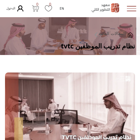
0
0
الدخول
EN
المقالات العامة
نظام تدريب الموظفين tvtc