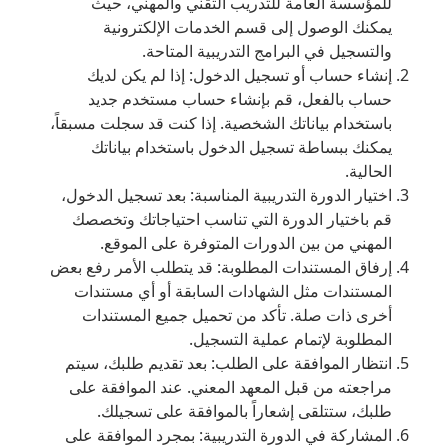
للمؤسسة العامة للتدريب التقني والمهني، حيث
يمكنك الوصول إلى قسم الخدمات الإلكترونية
والتسجيل في البرامج التدريبية المتاحة.
إنشاء حساب أو تسجيل الدخول: إذا لم يكن لديك
حساب بالفعل، قم بإنشاء حساب مستخدم جديد
باستخدام بياناتك الشخصية. إذا كنت قد سجلت مسبقاً،
يمكنك ببساطة تسجيل الدخول باستخدام بياناتك
الحالية.
اختيار الدورة التدريبية المناسبة: بعد تسجيل الدخول،
قم باختيار الدورة التي تناسب احتياجاتك وتخصصك
المهني من بين الدورات المتوفرة على الموقع.
إرفاق المستندات المطلوبة: قد يتطلب الأمر رفع بعض
المستندات مثل الشهادات السابقة أو أي مستندات
أخرى ذات صلة. تأكد من تحميل جميع المستندات
المطلوبة لإتمام عملية التسجيل.
انتظار الموافقة على الطلب: بعد تقديم طلبك، سيتم
مراجعته من قبل المعهد المعني. عند الموافقة على
طلبك، ستتلقى إشعاراً بالموافقة على تسجيلك.
المشاركة في الدورة التدريبية: بمجرد الموافقة على