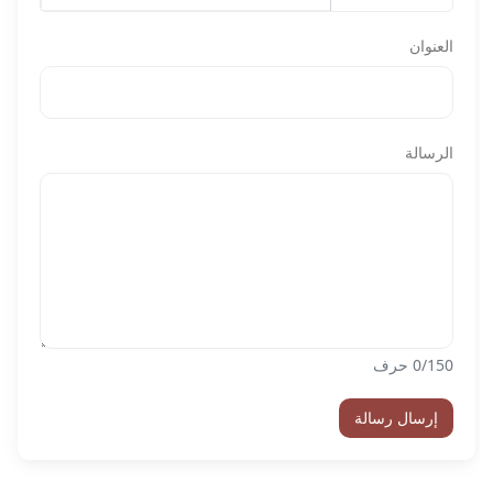
العنوان
الرسالة
/150 حرف
0
إرسال رسالة