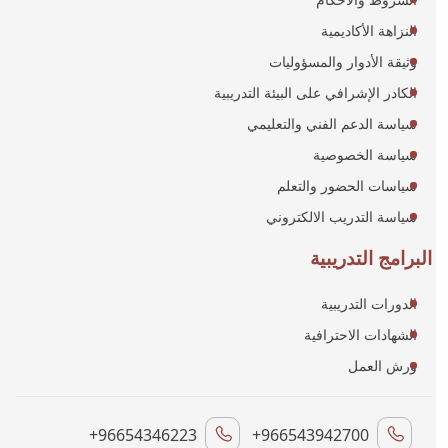
النزاهة الأكاديمية
وثيقة الأدوار والمسؤوليات
الكادر الإشرافي على البيئة التدريبية
سياسة الدعم الفني والتعليمي
سياسة الخصوصية
سياسات الحضور والتعلم
سياسة التدريب الالكتروني
البرامج التدريبية
الدورات التدريبية
الشهادات الاحترافية
ورش العمل
+96654346223
+966543942700