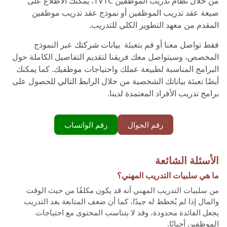
من خلال نظام تدريب الموظفين TVTC، يمكنك الاطلاع على
صيغة عقد تدريب الموظفين أو نموذج عقد تدريب موظفين
المقدم من معهد التطوير الكلي للتدريب.
فقط تواصل معنا أو قم بتعبئة
بيانات شركتك
عبر النموذج
المخصص، وسيتواصل معك فريقنا لتقديم التفاصيل الكاملة حول
البرامج المناسبة لطبيعة عملك واحتياجات موظفيك. كما يمكنك
أيضًا تعبئة بياناتك الشخصية من خلال
الرابط التالي
للحصول على
برامج تدريب الأفراد المعتمدة لدينا.
رقم الجوال
رقم الواتساب
الأسئلة الشائعة
ما هي سلبيات التدريب المهني؟
من سلبيات التدريب المهني أنه قد يكون مكلفًا من حيث الوقت
والمال إذا لم يُخطط له جيدًا، كما أن ضعف المتابعة بعد التدريب
يجعل الفائدة محدودة، وقد لا يتناسب المحتوى مع احتياجات
الموظفين أحيانًا.