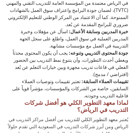
في الرياض معتمدة من المؤسسة العامة للتدريب التقني والمهني
(TVTC)، لضمان جودة البرامج واعتراف سوق العمل بالشهادات
الممنوحة. كما أن الاعتماد من المركز الوطني للتعليم الإلكتروني
ضروري للبرامج المقدمة عن بُعد.
خبرة المدربين وسابقة الأعمال:
اسأل عن مؤهلات وخبرة
المدربين العملية في سوق العمل، واطلع على سجل الجهة
التدريبية في العمل مع مؤسسات مشابهة.
جودة المحتوى التدريبي وتنوعه:
يجب أن يكون المحتوى محدثاً
ويغطي أحدث التطورات، وأن يتنوع نمط التدريب بين الحضور
الفعلي في قاعات تدريب مجهزة وبين خيارات التعلم عن بُعد
(افتراضي / مدمج).
تقييمات العملاء السابقة:
تعتبر تقييمات وتوصيات العملاء
السابقين، خاصة من الشركات والمؤسسات، مؤشراً قوياً على
فاعلية التدريب وجودته.
لماذا معهد التطوير الكلي هو أفضل شركات
التدريب في الرياض؟
يُعتبر
معهد التطوير الكلي للتدريب
من أفضل مراكز التدريب في
الرياض ومن أبرز شركات التدريب في السعودية التي تقدم حلولاً