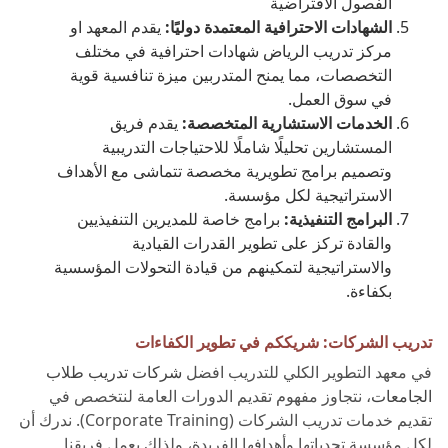
الفصول الافتراضية
الشهادات الاحترافية المعتمدة دوليًا:
يقدم المعهد او
مركز تدريب الرياض شهادات احترافية في مختلف
التخصصات، مما يمنح المتدربين ميزة تنافسية قوية
في سوق العمل.
الخدمات الاستشارية المتخصصة:
يقدم فريق
المستشارين تحليلًا شاملًا للاحتياجات التدريبية
وتصميم برامج تطويرية مخصصة تتماشى مع الأهداف
الاستراتيجية لكل مؤسسة.
البرامج التنفيذية:
برامج خاصة للمديرين التنفيذيين
والقادة تركز على تطوير القدرات القيادية
والاستراتيجية لتمكينهم من قيادة التحولات المؤسسية
بكفاءة.
تدريب الشركات: شريككم في تطوير الكفاءات
في معهد التطوير الكلي للتدريب افضل
شركات تدريب طلاب
الجامعات
، نتجاوز مفهوم تقديم الدورات العامة لنتخصص في
تقديم خدمات تدريب الشركات (Corporate Training). ندرك أن
لكل مؤسسة تحدياتها وأهدافها الفريدة، ولذلك يعمل فريقنا