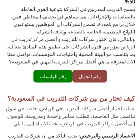
.
50%
يسمح التدريب للمدربين في الشركة بتوعية القوى العاملة
بالسياسات والإجراءات، مما يساهم في تخفيف المخاطر. فمن
خلال برامج مُحددة، تضمن الشركات أن الموظفين يستوعبون
اللوائح التنظيمية الخاصة بالصناعة وثقافة الشركة.
وبالتالي، فإن اختيار شركات للتدريب و
أفضل مركز تدريب في
الرياض
يعزز من قدرة الشركات على تطبيق هذه المبادئ بفعالية،
بما يتناسب مع البيئة المحلية واحتياجات المؤسسات. تواصل معنا
الان لمعرفه ما هي أفضل مراكز التدريب المهني في السعودية؟
رقم الجوال
رقم الواتساب
كيف تختار من بين شركات التدريب في السعودية؟
عملية اختيار أفضل شركات التدريب في الرياض، خاصة في سوق
تنافسي مثل العاصمة، تتطلب معايير واضحة ومدروسة. للوصول
إلى أفضل مراكز التدريب في الرياض، يجب الانتباه إلى ما يلي:
الاعتماد الرسمي والترخيص:
يجب التأكد من أن شركات التدريب