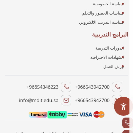
سياسة الخصوصية
سياسات الحضور والتعلم
سياسة التدريب الالكتروني
البرامج التدريبية
الدورات التدريبية
الشهادات الاحترافية
ورش العمل
+96654346223
+966543942700
info@mdit.edu.sa
+966543942700