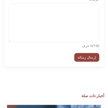
/150 حرف
0
إرسال رسالة
أخبار ذات صلة