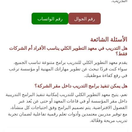
التدريب.
رقم الجوال
رقم الواتساب
الأسئلة الشائعة
هل التدريب في معهد التطوير الكلي يناسب الأفراد أم الشركات
فقط؟
يقدم معهد التطوير الكلي للتدريب برامج متنوعة تناسب الجميع،
سواء كنت فردًا تبحث عن تطوير مهاراتك المهنية أو مؤسسة ترغب
في رفع كفاءة موظفيك.
هل يمكن تنفيذ برامج التدريب داخل مقر الشركة؟
نعم، يتيح معهد التطوير الكلي للتدريب إمكانية تنفيذ البرامج التدريبية
داخل مقر المؤسسة أو في قاعات المعهد أو حتى عن بُعد عبر
الفصول الافتراضية. يتم تصميم البرامج وفق احتياجات كل منشأة،
مع توفير مدربين معتمدين وأدوات تعلم رقمية تفاعلية لضمان تجربة
تدريب مريحة وفعّالة.