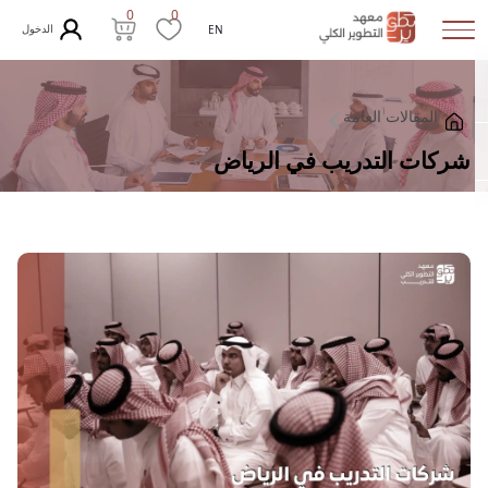
0
0
الدخول
EN
المقالات العامة
شركات التدريب في الرياض