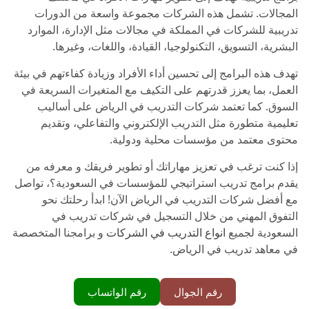
المجالات. تشمل هذه الشركات مجموعة واسعة من الدورات
تدريبية للشركات في المملكة
في مجالات مثل الإدارة، الموارد
البشرية، التسويق، التكنولوجيا، القيادة، واللغات، وغيرها.
تهدف هذه البرامج إلى تحسين أداء الأفراد وزيادة كفاءتهم في بيئة
العمل، بما يعزز قدرتهم على التكيف مع المتغيرات السريعة في
السوق. كما تعتمد شركات التدريب في الرياض على أساليب
تعليمية متطورة مثل التدريب الإلكتروني والتفاعلي، وتقديم
محتوى معتمد من مؤسسات محلية ودولية.
إذا كنت ترغب في تعزيز مهاراتك أو تطوير فريقك و معرفه من
يقدم برامج تدريب استراتيجي للمؤسسات في السعودية؟، تواصل
مع أفضل شركات التدريب في الرياض الآن! ابدأ رحلتك نحو
التفوق المهني من خلال التسجيل في شركات تدريب في
السعودية لجميع
انواع التدريب في الشركات
و برامجنا المتخصصة
في معاهد تدريب في الرياض
.
رقم الجوال
رقم الواتساب