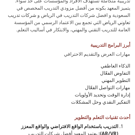
تدريبية متكاملة تستهدف الأفراد والمؤسسات على حد سواء.
يتميز المعهد بكونه من أفضل مزودي التدريب المخصص في
السعودية و افضل شركات التدريب في الرياض و
شركات تدريب
تعاوني الرياض
التي تجمع بين الاعتماد الرسمي من المؤسسة
العامة للتدريب التقني والمهني، والابتكار في أساليب التعلم.
أبرز البرامج التدريبية
مهارات العرض والتقديم الاحترافي
الذكاء العاطفي
التفاوض الفعّال
التطوير المهني
مهارات التواصل الفعّال
إدارة الوقت وتحديد الأولويات
التفكير النقدي وحل المشكلات
أحدث تقنيات التعلم والتطوير
التدريب باستخدام الواقع الافتراضي والواقع المعزز
(AR/VR):
يعتمد المعهد أفضل شركات التدريب