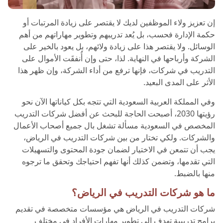
إن تعزيز ولاء الموظفين لديك لا يقتصر على زيادة المرتبات أو
حكمة الإدارة فحسب، بل يُعد تدريبهم وتطوير مهاراتهم من أهم
الوسائل. ولا يقتصر هذا على زيادة ولائهم، بل يعود بالخير على
الشركة وأرباحها في النهاية. لذا، حتى وإن أُنفقَت الأموال على
التدريب في شركات، فإنها ترفع من أداء الشركة، وإن ظهر هذا
الأثر على المدى البعيد.
وفي المملكة العربية السعودية التي تتجه بكل كياناتها الآن نحو
رؤيتها 2030، أصبحت الحاجة للبحث عن أفضل شركات التدريب
المخصص في السعودية مسألة تشغل بال جميع أصحاب الأعمال
والشركات. ولكي تختار من بين شركات التدريب في الرياض،
يجب أن تتمعن في الاختيار لضمان جودة المحتوى والتسهيلات
التي تقدمها، وتضمن كذلك أنها تفهم احتياجك وتحقق ما ترجوه
منها بالضبط.
ما هو شركات التدريب في الرياض؟
شركات التدريب في الرياض هي مؤسسات متخصصة في تقديم
برامج تدريبية تهدف إلى تطوير مهارات الأفراد في مختلف