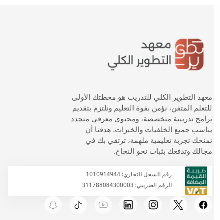
معهد التطوير الكلي للتدريب هو محطتك الأولى
للتعلم المتقن، نؤمن بقوة التعليم ونلتزم بتقديم
برامج تدريبية متخصصة، ومحتوى معرفي متجدد
يناسب جميع الخلفيات والخبرات. هدفنا أن
نمنحك تجربة تعليمية ملهمة، ترتقي بك في
مجالك وتدفعك بثبات نحو النجاح.
رقم السجل التجاري: 1010914944
الرقم الضريبي: 311788084300003