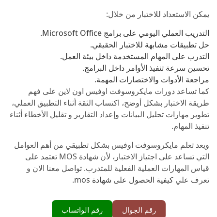
يمكن الاستعداد للاختبار من خلال:
التدريب العملي اليومي على برامج Microsoft Office.
حل تطبيقات مشابهة للاختبار الحقيقي.
التدرب على المهام المستخدمة داخل بيئة العمل.
تحسين سرعة تنفيذ الأوامر داخل البرامج.
مراجعة الأدوات والاختصارات المهمة.
كما تساعد دورات مايكروسوفت اوفيس اون لاين على فهم
طريقة الاختبار بشكل أوضح، اكتساب الثقة أثناء التطبيق العملي،
تطوير مهارات تحليل البيانات وإعداد التقارير و تقليل الأخطاء أثناء
تنفيذ المهام.
ويعد تعلم مايكروسوفت اوفيس بشكل تطبيقي من أهم العوامل
التي تساعد على اجتياز الاختبار، لأن شهادة MOS تعتمد على
قياس المهارات العملية الفعلية للمتدرب. تواصل معنا الان و
تعرف علي
كيفية الحصول على شهادة mos
.
رقم الجوال
رقم الواتساب