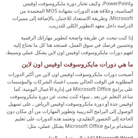
وPowerPoint، وكيف تختار دورة مايكروسوفت اوفيس
المناسبة، وعلاقة هذه الدورات بشهادة MOS المعتمدة من
Microsoft، وطريقة الاستعداد للاختبار، بالإضافة إلى مميزات
الدراسة داخل معهد التطوير الكلي للتدريب.
إذا كنت تبحث عن طريقة واضحة لتطوير مهاراتك الرقمية
وتحسين فرصك في سوق العمل، فستجد هنا كل ما تحتاج إليه
لفهم دورات مايكروسوفت اوفيس اون لاين بشكل عملي وبسيط.
ما هي دورات مايكروسوفت اوفيس اون لاين
أصبحت دورات مايكروسوفت اوفيس اون لاين من أكثر الدورات
المطلوبة في الوقت الحالي بسبب اعتماد الشركات والمؤسسات
على برامج Microsoft Office في إدارة الأعمال اليومية. كما
ساعد التعلم عن بعد ـ سواء كنت تبحث عن دورة مايكروسوفت
اوفيس جدة أو دورة مايكروسوفت اوفيس الرياض ـ على تسهيل
الوصول إلى البرامج التدريبية وتطوير المهارات من أي مكان دون
الحاجة إلى الحضور التقليدي، وتعتمد هذه الدورات على تعليم
استخدام برامج Microsoft Office بشكل عملي، مثل:
Microsoft Word لكتابة المستندات والتقارير.