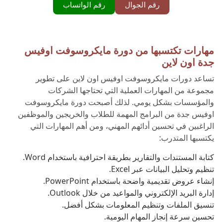
رقم الجوال
رقم الواتساب
مهارات تكتسبها من دورة مايكروسوفت اوفيس
جدة اون لاين
تساعد دورات مايكروسوفت اوفيس اون لاين على تطوير
مجموعة من المهارات العملية التي تحتاجها الشركات
والمؤسسات بشكل يومي. لذلك أصبحت دورة مايكروسوفت
اوفيس جدة من البرامج المهمة للطلاب والخريجين والموظفين
الراغبين في تحسين أدائهم المهني، ومن أهم المهارات التي
يكتسبها المتدرب:
كتابة المستندات والتقارير بطريقة احترافية باستخدام Word.
تنظيم وتحليل البيانات عبر Excel.
إنشاء عروض تقديمية واضحة باستخدام PowerPoint.
إدارة البريد الإلكتروني والمواعيد من خلال Outlook.
تنسيق الملفات وتنظيم المعلومات بشكل أفضل.
تحسين سرعة إنجاز المهام اليومية.