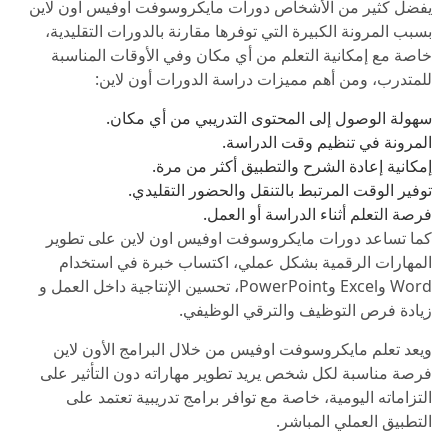
يفضل كثير من الأشخاص دورات مايكروسوفت اوفيس اون لاين
بسبب المرونة الكبيرة التي توفرها مقارنة بالدورات التقليدية،
خاصة مع إمكانية التعلم من أي مكان وفي الأوقات المناسبة
للمتدرب، ومن أهم مميزات دراسة الدورات أون لاين:
سهولة الوصول إلى المحتوى التدريبي من أي مكان.
المرونة في تنظيم وقت الدراسة.
إمكانية إعادة الشرح والتطبيق أكثر من مرة.
توفير الوقت المرتبط بالتنقل والحضور التقليدي.
فرصة التعلم أثناء الدراسة أو العمل.
كما تساعد دورات مايكروسوفت اوفيس اون لاين على تطوير
المهارات الرقمية بشكل عملي، اكتساب خبرة في استخدام
Word وExcel وPowerPoint، تحسين الإنتاجية داخل العمل و
زيادة فرص التوظيف والترقي الوظيفي.
ويعد تعلم مايكروسوفت اوفيس من خلال البرامج الأون لاين
فرصة مناسبة لكل شخص يريد تطوير مهاراته دون التأثير على
التزاماته اليومية، خاصة مع توافر برامج تدريبية تعتمد على
التطبيق العملي المباشر.