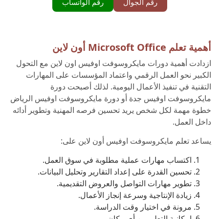
رقم الجوال
رقم الواتساب
أهمية تعلم Microsoft Office أون لاين
ازدادت أهمية دورات مايكروسوفت اوفيس اون لاين مع التحول
الكبير نحو العمل الرقمي واعتماد المؤسسات على المهارات
التقنية في تنفيذ الأعمال اليومية. لذلك أصبحت دورة
مايكروسوفت اوفيس جدة أو دورة مايكروسوفت اوفيس الرياض
خطوة مهمة لكل شخص يريد تحسين فرصه المهنية وتطوير أدائه
داخل العمل.
يساعد تعلم مايكروسوفت اوفيس أون لاين على:
اكتساب مهارات عملية مطلوبة في سوق العمل.
تحسين القدرة على إعداد التقارير وتحليل البيانات.
تطوير مهارات التواصل والعروض التقديمية.
زيادة الإنتاجية وسرعة إنجاز الأعمال.
مرونة في اختيار وقت الدراسة.
إمكانية التعلم من أي مكان.