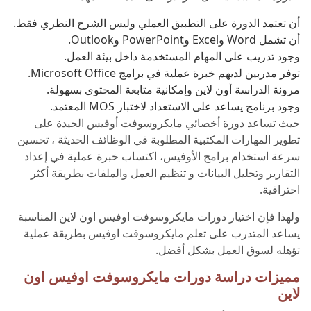
أن تعتمد الدورة على التطبيق العملي وليس الشرح النظري فقط.
أن تشمل Word وExcel وPowerPoint وOutlook.
وجود تدريب على المهام المستخدمة داخل بيئة العمل.
توفر مدربين لديهم خبرة عملية في برامج Microsoft Office.
مرونة الدراسة أون لاين وإمكانية متابعة المحتوى بسهولة.
وجود برنامج يساعد على الاستعداد لاختبار MOS المعتمد.
حيث تساعد دورة أخصائي مايكروسوفت أوفيس الجيدة على
تطوير المهارات المكتبية المطلوبة في الوظائف الحديثة ، تحسين
سرعة استخدام برامج الأوفيس، اكتساب خبرة عملية في إعداد
التقارير وتحليل البيانات و تنظيم العمل والملفات بطريقة أكثر
احترافية.
ولهذا فإن اختيار دورات مايكروسوفت اوفيس اون لاين المناسبة
يساعد المتدرب على تعلم مايكروسوفت اوفيس بطريقة عملية
تؤهله لسوق العمل بشكل أفضل.
مميزات دراسة دورات مايكروسوفت اوفيس اون
لاين