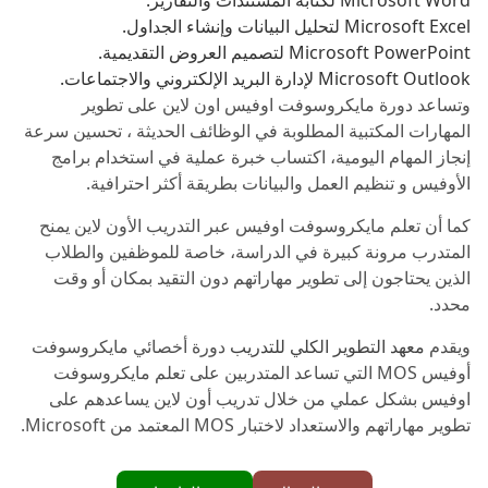
Microsoft Excel لتحليل البيانات وإنشاء الجداول.
Microsoft PowerPoint لتصميم العروض التقديمية.
Microsoft Outlook لإدارة البريد الإلكتروني والاجتماعات.
وتساعد دورة مايكروسوفت اوفيس اون لاين على تطوير
المهارات المكتبية المطلوبة في الوظائف الحديثة ، تحسين سرعة
إنجاز المهام اليومية، اكتساب خبرة عملية في استخدام برامج
الأوفيس و تنظيم العمل والبيانات بطريقة أكثر احترافية.
كما أن تعلم مايكروسوفت اوفيس عبر التدريب الأون لاين يمنح
المتدرب مرونة كبيرة في الدراسة، خاصة للموظفين والطلاب
الذين يحتاجون إلى تطوير مهاراتهم دون التقيد بمكان أو وقت
محدد.
ويقدم
معهد التطوير الكلي للتدريب
دورة أخصائي مايكروسوفت
أوفيس MOS التي تساعد المتدربين على تعلم مايكروسوفت
اوفيس بشكل عملي من خلال تدريب أون لاين يساعدهم على
تطوير مهاراتهم والاستعداد لاختبار MOS المعتمد من Microsoft.