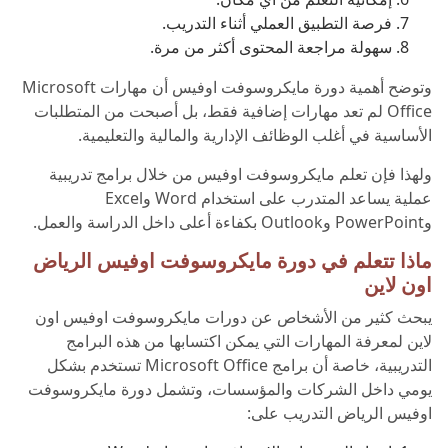
فرصة التطبيق العملي أثناء التدريب.
سهولة مراجعة المحتوى أكثر من مرة.
وتوضح أهمية دورة مايكروسوفت اوفيس أن مهارات Microsoft
Office لم تعد مهارات إضافية فقط، بل أصبحت من المتطلبات
الأساسية في أغلب الوظائف الإدارية والمالية والتعليمية.
ولهذا فإن تعلم مايكروسوفت اوفيس من خلال برامج تدريبية
عملية يساعد المتدرب على استخدام Word وExcel
وPowerPoint وOutlook بكفاءة أعلى داخل الدراسة والعمل.
ماذا تتعلم في دورة مايكروسوفت اوفيس الرياض
اون لاين
يبحث كثير من الأشخاص عن دورات مايكروسوفت اوفيس اون
لاين لمعرفة المهارات التي يمكن اكتسابها من هذه البرامج
التدريبية، خاصة أن برامج Microsoft Office تستخدم بشكل
يومي داخل الشركات والمؤسسات، وتشمل دورة مايكروسوفت
اوفيس الرياض التدريب على: