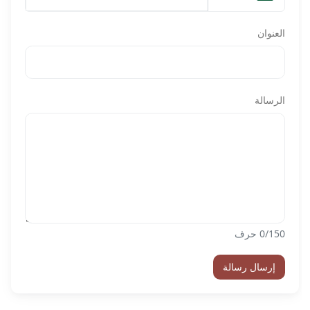
العنوان
الرسالة
/150 حرف
0
إرسال رسالة