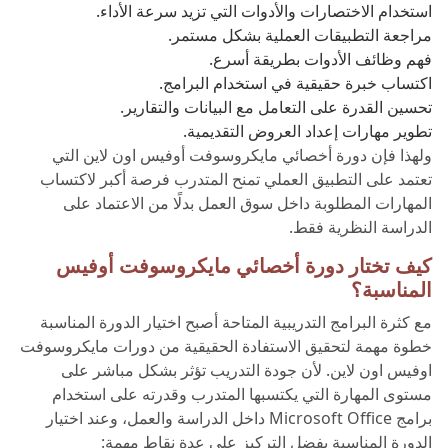
استخدام الاختصارات والأدوات التي تزيد سرعة الأداء.
مراجعة التطبيقات العملية بشكل مستمر.
فهم وظائف الأدوات بطريقة أسرع.
اكتساب خبرة حقيقية في استخدام البرامج.
تحسين القدرة على التعامل مع البيانات والتقارير.
تطوير مهارات إعداد العروض التقديمية.
ولهذا فإن دورة أخصائي مايكروسوفت أوفيس اون لاين التي
تعتمد على التطبيق العملي تمنح المتدرب فرصة أكبر لاكتساب
المهارات المطلوبة داخل سوق العمل بدلًا من الاعتماد على
الدراسة النظرية فقط.
كيف تختار دورة أخصائي مايكروسوفت أوفيس
المناسبة؟
مع كثرة البرامج التدريبية المتاحة أصبح اختيار الدورة المناسبة
خطوة مهمة لتحقيق الاستفادة الحقيقية من دورات مايكروسوفت
اوفيس اون لاين. لأن جودة التدريب تؤثر بشكل مباشر على
مستوى المهارة التي يكتسبها المتدرب وقدرته على استخدام
برامج Microsoft Office داخل الدراسة والعمل، وعند اختيار
الدورة المناسبة يفضل التركيز على عدة نقاط مهمة: