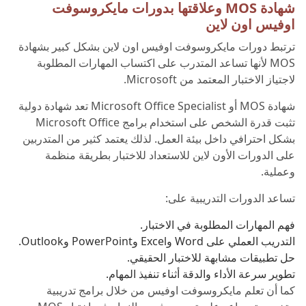
شهادة MOS وعلاقتها بدورات مايكروسوفت
اوفيس اون لاين
ترتبط دورات مايكروسوفت اوفيس اون لاين بشكل كبير بشهادة
MOS لأنها تساعد المتدرب على اكتساب المهارات المطلوبة
لاجتياز الاختبار المعتمد من Microsoft.
شهادة MOS أو Microsoft Office Specialist تعد شهادة دولية
تثبت قدرة الشخص على استخدام برامج Microsoft Office
بشكل احترافي داخل بيئة العمل. لذلك يعتمد كثير من المتدربين
على الدورات الأون لاين للاستعداد للاختبار بطريقة منظمة
وعملية.
تساعد الدورات التدريبية على:
فهم المهارات المطلوبة في الاختبار.
التدريب العملي على Word وExcel وPowerPoint وOutlook.
حل تطبيقات مشابهة للاختبار الحقيقي.
تطوير سرعة الأداء والدقة أثناء تنفيذ المهام.
كما أن تعلم مايكروسوفت اوفيس من خلال برامج تدريبية