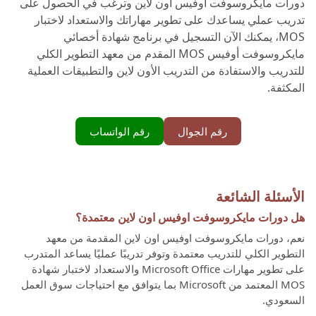
دورات مايكروسوفت اوفيس اون لاين وترغب في الحصول على
تدريب عملي يساعدك على تطوير مهاراتك والاستعداد لاختبار
MOS، يمكنك الآن التسجيل في برنامج شهادة أخصائي
مايكروسوفت أوفيس MOS المقدم من معهد التطوير الكلي
للتدريب والاستفادة من التدريب الأون لاين والتطبيقات العملية
المكثفة.
رقم الجوال
رقم الواتساب
الأسئلة الشائعة
هل دورات مايكروسوفت اوفيس اون لاين معتمدة؟
نعم، دورات مايكروسوفت اوفيس اون لاين المقدمة من معهد
التطوير الكلي للتدريب معتمدة وتوفر تدريبًا عمليًا يساعد المتدرب
على تطوير مهارات Microsoft Office والاستعداد لاختبار شهادة
MOS المعتمد من Microsoft بما يتوافق مع احتياجات سوق العمل
السعودي.