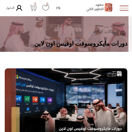
0
0
الدخول
EN
المقالات العامة
دورات مايكروسوفت اوفيس اون لاين