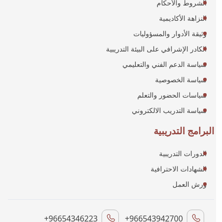
الشروط والأحكام
النزاهة الأكاديمية
وثيقة الأدوار والمسؤوليات
الكادر الإشرافي على البيئة التدريبية
سياسة الدعم الفني والتعليمي
سياسة الخصوصية
سياسات الحضور والتعلم
سياسة التدريب الالكتروني
البرامج التدريبية
الدورات التدريبية
الشهادات الاحترافية
ورش العمل
+96654346223
+966543942700