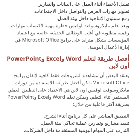
تقليل الأخطاء أثناء العمل على البيانات والتقارير.
تطوير مهارات العرض والتواصل داخل الاجتماعات.
رفع مستوى الإنتاجية داخل بيئة العمل.
ويعد تعلم مايكروسوفت اوفيس خطوة مهمة لاكتساب مهارات
رقمية مطلوبة في أغلب الوظائف الحديثة، خاصة مع اعتماد
المؤسسات بشكل متزايد على برامج Microsoft Office في
إدارة الأعمال اليومية.
أفضل طريقة لتعلم Word وExcel وPowerPoint
أون لاين
يعتقد البعض أن مشاهدة الشروحات فقط كافية لإتقان برامج
Microsoft Office، لكن أفضل طريقة للاستفادة من دورات
مايكروسوفت اوفيس اون لاين هي الاعتماد على التطبيق العملي
المستمر أثناء التعلم، ويمكن تعلم Word وExcel وPowerPoint
بطريقة أكثر فاعلية من خلال:
التطبيق المباشر على كل برنامج أثناء الشرح.
تنفيذ مشاريع وتمارين عملية تحاكي بيئة العمل.
التدرب على المهام اليومية المستخدمة داخل الشركات.