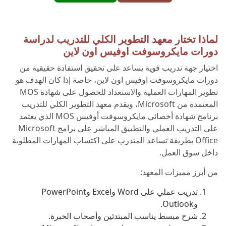
لماذا تختار معهد التطوير الكلي للتدريب لدراسة
دورات مايكروسوفت اوفيس اون لاين
اختيار جهة تدريب قوية يساعد على تحقيق استفادة حقيقية من
دورات مايكروسوفت اوفيس اون لاين، خاصة إذا كان الهدف هو
تطوير المهارات العملية والاستعداد للحصول على شهادة MOS
المعتمدة من Microsoft، ويقدم معهد التطوير الكلي للتدريب
برنامج شهادة أخصائي مايكروسوفت أوفيس MOS الذي يعتمد
على التدريب العملي والتطبيق المباشر على برامج Microsoft
Office بطريقة تساعد المتدرب على اكتساب المهارات المطلوبة
داخل سوق العمل.
من أبرز مميزات المعهد:
تدريب عملي على Word وExcel وPowerPoint
وOutlook.
شرح مبسط يناسب المبتدئين وأصحاب الخبرة.