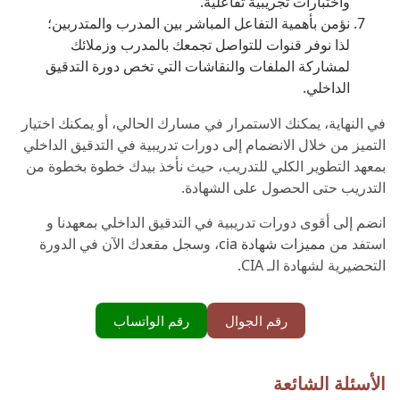
واختبارات تجريبية تفاعلية.
نؤمن بأهمية التفاعل المباشر بين المدرب والمتدربين؛
لذا نوفر قنوات للتواصل تجمعك بالمدرب وزملائك
لمشاركة الملفات والنقاشات التي تخص دورة التدقيق
الداخلي.
في النهاية، يمكنك الاستمرار في مسارك الحالي، أو يمكنك اختيار
التميز من خلال الانضمام إلى دورات تدريبية في التدقيق الداخلي
بمعهد التطوير الكلي للتدريب، حيث نأخذ بيدك خطوة بخطوة من
التدريب حتى الحصول على الشهادة.
انضم إلى أقوى دورات تدريبية في التدقيق الداخلي بمعهدنا و
استفد من
مميزات شهادة cia
، وسجل مقعدك الآن في الدورة
التحضيرية لشهادة الـ CIA.
رقم الجوال
رقم الواتساب
الأسئلة الشائعة