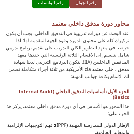
رقم الجوال
رقم الواتساب
محاور دورة مدقق داخلي معتمد
عند البحث عن دورات تدريبية في التدقيق الداخلي، يجب أن يكون
تركيزك كله على محتوى الدورة وقوة الجهة المقدمة لها؛ لذا
حرصنا في معهد التطوير الكلي للتدريب على تقديم برنامج تدريبي
شامل ينقسم إلى الأقسام الثلاثة الرئيسية التي حددها معهد
المدققين الداخليين (IIA). يتكون البرنامج التدريبي لدينا
شهادة
مدقق داخلي معتمد cia الأمريكية
من ثلاثة أجزاء متكاملة تضمن
لك الإلمام بكافة جوانب المهنة:
الجزء الأول: أساسيات التدقيق الداخلي (Internal Audit
Basics)
هذا المحور هو الأساس في أي دورة مدقق داخلي معتمد. يركز هذا
الجزء على:
الإطار الدولي للممارسة المهنية (IPPF): فهم التوجيهات الإلزامية
والمعايير العالمية.