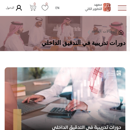
0
0
الدخول
EN
المقالات العامة
دورات تدريبية في التدقيق الداخلي