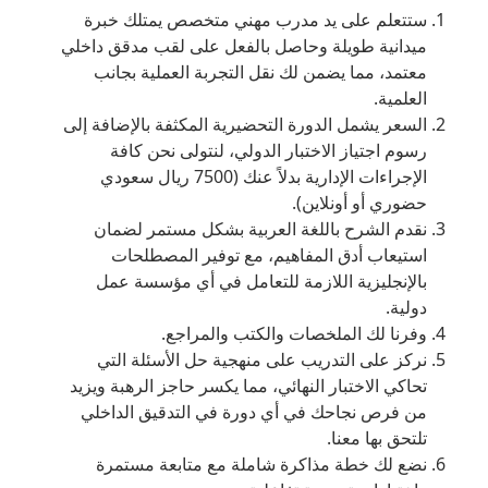
ستتعلم على يد مدرب مهني متخصص يمتلك خبرة
ميدانية طويلة وحاصل بالفعل على لقب مدقق داخلي
معتمد، مما يضمن لك نقل التجربة العملية بجانب
العلمية.
السعر يشمل الدورة التحضيرية المكثفة بالإضافة إلى
رسوم اجتياز الاختبار الدولي، لنتولى نحن كافة
الإجراءات الإدارية بدلاً عنك (7500 ريال سعودي
حضوري أو أونلاين).
نقدم الشرح باللغة العربية بشكل مستمر لضمان
استيعاب أدق المفاهيم، مع توفير المصطلحات
بالإنجليزية اللازمة للتعامل في أي مؤسسة عمل
دولية.
وفرنا لك الملخصات والكتب والمراجع.
نركز على التدريب على منهجية حل الأسئلة التي
تحاكي الاختبار النهائي، مما يكسر حاجز الرهبة ويزيد
من فرص نجاحك في أي دورة في التدقيق الداخلي
تلتحق بها معنا.
نضع لك خطة مذاكرة شاملة مع متابعة مستمرة