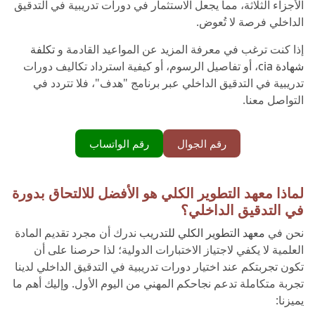
الأجزاء الثلاثة، مما يجعل الاستثمار في دورات تدريبية في التدقيق
الداخلي فرصة لا تُعوض.
إذا كنت ترغب في معرفة المزيد عن المواعيد القادمة و
تكلفة
شهادة cia
، أو تفاصيل الرسوم، أو كيفية استرداد تكاليف دورات
تدريبية في التدقيق الداخلي عبر برنامج "هدف"، فلا تتردد في
التواصل معنا.
رقم الجوال
رقم الواتساب
لماذا معهد التطوير الكلي هو الأفضل للالتحاق بدورة
في التدقيق الداخلي؟
نحن في
معهد التطوير الكلي للتدريب
ندرك أن مجرد تقديم المادة
العلمية لا يكفي لاجتياز الاختبارات الدولية؛ لذا حرصنا على أن
تكون تجربتكم عند اختيار دورات تدريبية في التدقيق الداخلي لدينا
تجربة متكاملة تدعم نجاحكم المهني من اليوم الأول. وإليك أهم ما
يميزنا: