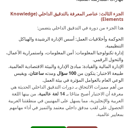
الجزء الثالث: عناصر المعرفة بالتدقيق الداخلي (Knowledge
Elements)
هذا الجزء من دورة في التدقيق الداخلي يتضمن:
الحوكمة وأخلاقيات العمل: أسس الإدارة الرشيدة والهياكل
التنظيمية.
إدارة تكنولوجيا المعلومات: أمن المعلومات، واستمرارية الأعمال،
والتحول الرقمي.
الإدارة المالية والقيادة: مبادئ الإدارة والبيئة الاقتصادية العالمية.
طبيعة الاختبار: يتكون من
100 سؤال
ومدته
ساعتان
، ويقيس
الوعي العام بالعوامل المؤثرة في بيئة العمل.
من أهم مميزات الالتحاق بـ دورات التدقيق الداخلي الحديثة هي
معرفة أن الاختبار أصبح متاحًا بـ
14 لغة عالمية
، من بينها اللغة
العربية والإنجليزية، مما يسهل على المهنيين في منطقتنا العربية
الحصول على لقب مدقق داخلي معتمد والتميز في أداء مهامهم
بمعايير عالمية.