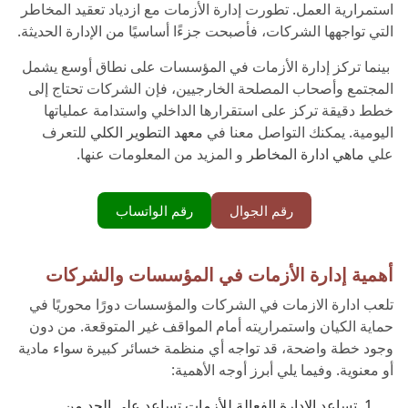
استمرارية العمل. تطورت إدارة الأزمات مع ازدياد تعقيد المخاطر
التي تواجهها الشركات، فأصبحت جزءًا أساسيًا من الإدارة الحديثة.
بينما تركز إدارة الأزمات في المؤسسات على نطاق أوسع يشمل
المجتمع وأصحاب المصلحة الخارجيين، فإن الشركات تحتاج إلى
خطط دقيقة تركز على استقرارها الداخلي واستدامة عملياتها
اليومية. يمكنك التواصل معنا في
معهد التطوير الكلي
للتعرف
علي
ماهي ادارة المخاطر
و المزيد من المعلومات عنها.
رقم الجوال
رقم الواتساب
أهمية إدارة الأزمات في المؤسسات والشركات
تلعب ادارة الازمات في الشركات والمؤسسات دورًا محوريًا في
حماية الكيان واستمراريته أمام المواقف غير المتوقعة. من دون
وجود خطة واضحة، قد تواجه أي منظمة خسائر كبيرة سواء مادية
أو معنوية. وفيما يلي أبرز أوجه الأهمية:
تساعد الإدارة الفعالة للأزمات تساعد على الحد من