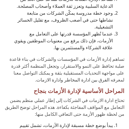
الدعاية السلبية وتعزز ثقة العملاء وأصحاب المصلحة.
وجود خطة مدروسة يمكّن الشركات من متابعة
نشاطها حتى في أصعب الظروف، مع تقليل الخسائر
التشغيلية.
عندما تُظهر المؤسسة قدرتها على التعامل مع
الأزمات، فإن ذلك يرفع من معنويات الموظفين ويقوي
علاقة الشركاء والمستثمرين بها.
تساهم إدارة الأزمات في المؤسسات والشركات في بناء قاعدة
صلبة تحافظ على النمو والاستقرار، وتجعل المنظمة أكثر قدرة
على مواجهة التحديات المستقبلية بثقة و يمكنك التواصل معنا
لمعرفه
الفرق بين ادارة المخاطر وادارة الازمات
.
المراحل الأساسية لإدارة الأزمات بنجاح
تحتاج ادارة الازمات في الشركات إلى إطار عملي منظم يضمن
التعامل مع المواقف المفاجئة بكفاءة. هذه المراحل توضح الطريق
من لحظة ظهور الأزمة حتى التعافي الكامل منها:
يبدأ بوضع خطة مسبقة لإدارة الأزمات، تشمل تقييم