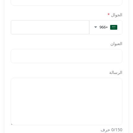
الجوال
*
+966
العنوان
الرسالة
/150 حرف
0