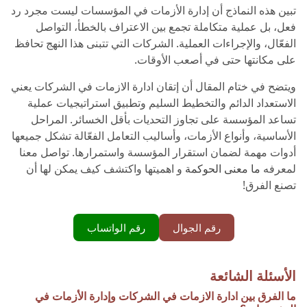
تبين هذه النماذج أن إدارة الأزمات في المؤسسات ليست مجرد رد
فعل، بل عملية متكاملة تجمع بين الاعتراف بالخطأ، التواصل
الفعّال، والإجراءات العملية. الشركات التي تتبنى هذا النهج تحافظ
على مكانتها حتى في أصعب الأوقات.
ويتضح في ختام المقال أن إتقان ادارة الازمات في الشركات يعني
الاستعداد الدائم والتخطيط السليم وتطبيق استراتيجيات عملية
تساعد المؤسسة على تجاوز التحديات بأقل الخسائر. المراحل
الأساسية، وأنواع الأزمات، وأساليب التعامل الفعّالة تشكل جميعها
أدوات مهمة لضمان استقرار المؤسسة واستمرارها. تواصل معنا
لمعرفه
ما معنى الحوكمة
و اهميتها واكتشف كيف يمكن لها أن
تصنع الفرق!
رقم الجوال
رقم الواتساب
الأسئلة الشائعة
ما الفرق بين ادارة الازمات في الشركات وإدارة الأزمات في