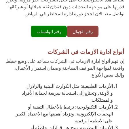
قدرتها على مواجهة التحديات دون فقدان ثقة عملائها أو شركائها.
تواصل معنا الان لحجز
دورة ادارة المخاطر في الرياض
.
رقم الجوال
رقم الواتساب
أنواع ادارة الازمات في الشركات
إن فهم أنواع ادارة الازمات في الشركات يساعد على وضع خطط
واقعية لمواجهة المواقف المفاجئة وضمان استمرار الأعمال،
وإليك بعض الأنواع:
الأزمات الطبيعية: مثل الكوارث البيئية والزلازل
والأوبئة، وتحتاج إلى استجابة سريعة لحماية الأفراد
والممتلكات.
الأزمات التكنولوجية: ترتبط بالأعطال التقنية أو
الهجمات الإلكترونية، وتزداد أهميتها مع الاعتماد الكبير
على الأنظمة الرقمية.
الأزمات التنظيمية: تنتج عن قرارات خاطئة أو