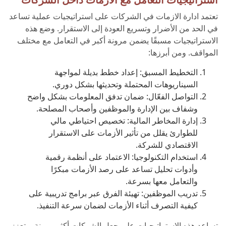
تعتمد ادارة الازمات في الشركات على استراتيجيات عملية تساعد
في الحد من الأضرار وتسريع العودة إلى الاستقرار. وضع هذه
الاستراتيجيات مسبقًا يضمن مرونة أكبر في التعامل مع مختلف
المواقف. ومن أبرزها:
التخطيط المسبق: إعداد خطط بديلة لمواجهة
السيناريوهات المحتملة وتحديثها بشكل دوري.
التواصل الفعّال: ضمان تدفق المعلومات بشكل واضح
وشفاف بين الإدارة والموظفين وأصحاب المصلحة.
إدارة المخاطر المالية: تخصيص احتياطي مالي
للطوارئ يقلل من تأثير الأزمات على الاستقرار
الاقتصادي للشركة.
استخدام التكنولوجيا: الاعتماد على أنظمة رقمية
وأدوات تحليل تساعد على رصد الأزمات مبكرًا
والتعامل معها بسرعة.
تدريب الموظفين: تهيئة الفرق عبر برامج تدريبية على
كيفية التصرف أثناء الأزمات لضمان سرعة التنفيذ.
تساعد هذه الاستراتيجيات على جعل الشركات أكثر مرونة، وتعزز