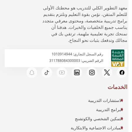
معهد التطوير الكلي للتدريب هو محطتك الأولى
للتعلم المتقن، نؤمن بقوة التعليم ونلتزم بتقديم
برامج تدريبية متخصصة، ومحتوى معرفي متجدد
يناسب جميع الخلفيات والخبرات. هدفنا أن
نمنحك تجربة تعليمية ملهمة، ترتقي بك في
مجالك وتدفعك بثبات نحو النجاح.
رقم السجل التجاري: 1010914944
الرقم الضريبي: 311788084300003
الخدمات
الاستشارات التدريبية
البرامج التدريبية
التمكين الشخصي والكوتشنج
المبادرات الاجتماعية والابتكارية