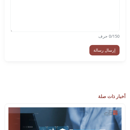
/150 حرف
0
إرسال رسالة
أخبار ذات صلة