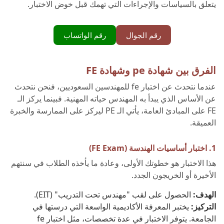
يتعلق بالسياسات والإجراءات التي تهمك قبل خوض الاختبار.
رقم الجوال
رقم الواتساب
الفرق بين شهادة pe وشهادة FE
عندما نتحدث عن اختبار fe للمهندسين السعوديين، فنحن نتحدث
عن الأساس الذي يبدأ به المهندس حياته المهنية. فبينما يركز الـ
FE على المبادئ العامة، يأتي الـ PE ليركز على الممارسة والخبرة
العميقة.
1. اختبار أساسيات الهندسة (FE Exam)
هذا الاختبار هو خطوتك الأولى، وعادة ما يأخذه الطلاب في سنتهم
الأخيرة أو الخريجون الجدد.
الهدف:
الحصول على لقب "مهندس تحت التدريب" (EIT).
التركيز:
يختبر المعرفة الأكاديمية الواسعة التي درستها في
الجامعة. يتوفر الاختبار في عدة تخصصات، مثل اختبار fe