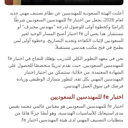
أعلنت الهيئة السعودية للمهندسين عن نظام تصنيف مهني جديد
لعام 2026، يجعل من اختبار fe للمهندسين السعوديين شرطًا
إلزاميًا وكخطوة أولى للوصول لدرجة "مهندس محترف" أو
مستشار. هذا يعني أن fe اختبار أصبح المسار الوحيد لغير
السعوديين لإثبات الكفاءة وتجديد التصاريح، وخطوة أولى لمن
يطمح في فتح مكتب هندسي مستقبلاً.
نحن في معهد التطوير الكلي للتدريب نؤهلك للنجاح في اختبار fe
للمهندسين السعوديين، حيث نقدم تدريبًا متخصصًا للحصول على
الشهادة المعتمدة. من خلالنا، ستتمكن من اجتياز اختبار
المهندسين المهني بكل ثقة، لتطور مسارك الوظيفي وزيادة
فرصك في سوق العمل الهندسي.
اختبار fe للمهندسين السعوديين
اختبار fe للمهندسين السعوديين هو مقياس عالمي معتمد يقيس
مدى استيعابك للأساسيات الهندسية، وهو أيضًا جزءًا هامًا من
متطلبات التصنيف المهني لدى هيئة المهندسين اختبار fe.