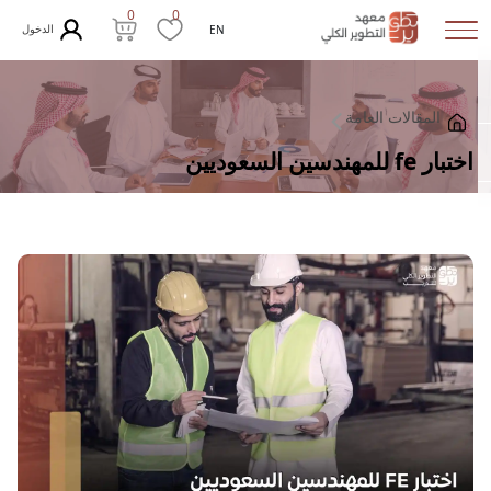
0
0
الدخول
EN
المقالات العامة
اختبار fe للمهندسين السعوديين