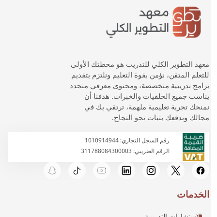
معهد التطوير الكلي للتدريب هو محطتك الأولى
للتعلم المتقن، نؤمن بقوة التعليم ونلتزم بتقديم
برامج تدريبية متخصصة، ومحتوى معرفي متجدد
يناسب جميع الخلفيات والخبرات. هدفنا أن
نمنحك تجربة تعليمية ملهمة، ترتقي بك في
مجالك وتدفعك بثبات نحو النجاح.
رقم السجل التجاري: 1010914944
الرقم الضريبي: 311788084300003
الخدمات
الاستشارات التدريبية