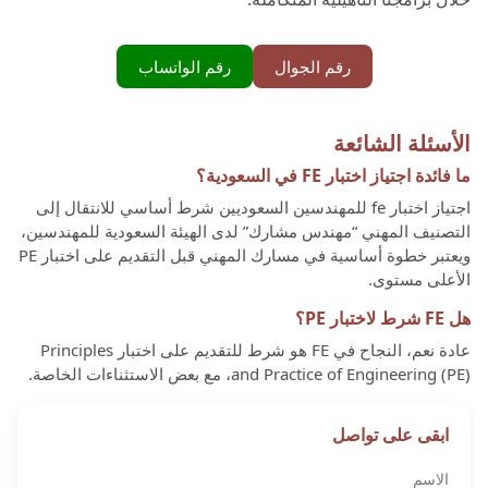
رقم الجوال
رقم الواتساب
الأسئلة الشائعة
ما فائدة اجتياز اختبار FE في السعودية؟
اجتياز اختبار fe للمهندسين السعوديين شرط أساسي للانتقال إلى
التصنيف المهني “مهندس مشارك” لدى الهيئة السعودية للمهندسين،
ويعتبر خطوة أساسية في مسارك المهني قبل التقديم على اختبار PE
الأعلى مستوى.
هل FE شرط لاختبار PE؟
عادة نعم، النجاح في FE هو شرط للتقديم على اختبار Principles
and Practice of Engineering (PE)، مع بعض الاستثناءات الخاصة.
ابقى على تواصل
الاسم