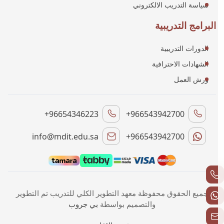
سياسة التدريب الالكتروني
البرامج التدريبية
الدورات التدريبية
الشهادات الاحترافية
ورش العمل
+96654346223
+966543942700
info@mdit.edu.sa
+966543942700
جميع الحقوق محفوظة معهد التطوير الكلي للتدريب تم التطوير
والتصميم بواسطة
بي جروب