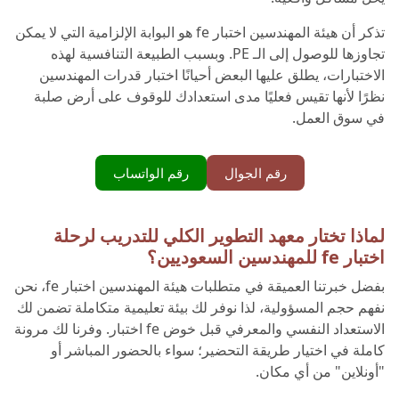
تذكر أن هيئة المهندسين اختبار fe هو البوابة الإلزامية التي لا يمكن
تجاوزها للوصول إلى الـ PE. وبسبب الطبيعة التنافسية لهذه
الاختبارات، يطلق عليها البعض أحيانًا اختبار قدرات المهندسين
نظرًا لأنها تقيس فعليًا مدى استعدادك للوقوف على أرض صلبة
في سوق العمل.
رقم الجوال
رقم الواتساب
لماذا تختار معهد التطوير الكلي للتدريب لرحلة
اختبار fe للمهندسين السعوديين؟
بفضل خبرتنا العميقة في متطلبات هيئة المهندسين اختبار fe، نحن
نفهم حجم المسؤولية، لذا نوفر لك بيئة تعليمية متكاملة تضمن لك
الاستعداد النفسي والمعرفي قبل خوض fe اختبار. وفرنا لك مرونة
كاملة في اختيار طريقة التحضير؛ سواء بالحضور المباشر أو
"أونلاين" من أي مكان.