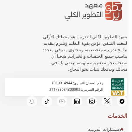
معهد التطوير الكلي للتدريب هو محطتك الأولى
للتعلم المتقن، نؤمن بقوة التعليم ونلتزم بتقديم
برامج تدريبية متخصصة، ومحتوى معرفي متجدد
يناسب جميع الخلفيات والخبرات. هدفنا أن
نمنحك تجربة تعليمية ملهمة، ترتقي بك في
مجالك وتدفعك بثبات نحو النجاح.
رقم السجل التجاري: 1010914944
الرقم الضريبي: 311788084300003
الخدمات
الاستشارات التدريبية