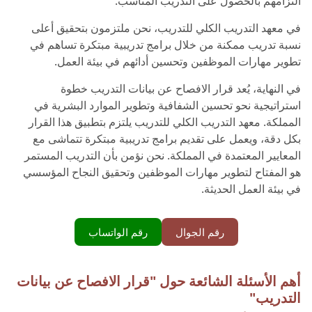
التزامهم بالحصول على التدريب المناسب.
في معهد التدريب الكلي للتدريب، نحن ملتزمون بتحقيق أعلى
نسبة تدريب ممكنة من خلال برامج تدريبية مبتكرة تساهم في
تطوير مهارات الموظفين وتحسين أدائهم في بيئة العمل.
في النهاية، يُعد قرار الافصاح عن بيانات التدريب خطوة
استراتيجية نحو تحسين الشفافية وتطوير الموارد البشرية في
المملكة. معهد التدريب الكلي للتدريب يلتزم بتطبيق هذا القرار
بكل دقة، ويعمل على تقديم برامج تدريبية مبتكرة تتماشى مع
المعايير المعتمدة في المملكة. نحن نؤمن بأن التدريب المستمر
هو المفتاح لتطوير مهارات الموظفين وتحقيق النجاح المؤسسي
في بيئة العمل الحديثة.
رقم الجوال
رقم الواتساب
أهم الأسئلة الشائعة حول "قرار الافصاح عن بيانات
التدريب"