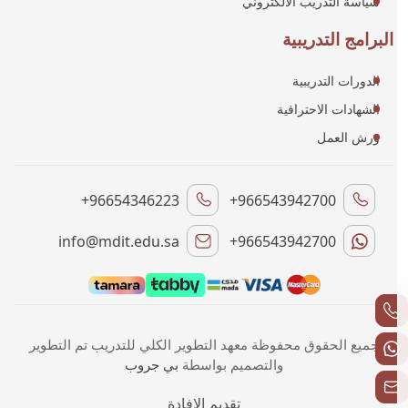
سياسة التدريب الالكتروني
البرامج التدريبية
الدورات التدريبية
الشهادات الاحترافية
ورش العمل
+96654346223
+966543942700
info@mdit.edu.sa
+966543942700
جميع الحقوق محفوظة معهد التطوير الكلي للتدريب تم التطوير
والتصميم بواسطة
بي جروب
تقديم الإفادة