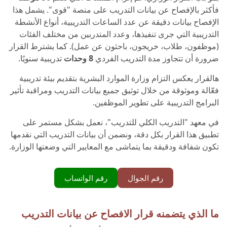
فأكثر بالإفصاح عن بيانات التدريب على منصة "قوى". يشمل هذا
الإفصاح بيانات دقيقة عن عدد الساعات التدريبية، أنواع الأنشطة
التدريبية التي جرى تنفيذها، وعدد المتدربين من مختلف الفئات
(موظفون، طلاب، خريجون، باحثون عن عمل). كما يشترط القرار
ضرورة أن تتجاوز مدة التدريب الفردي
8 وحدات
تدريبية سنويًا.
هالقرار يعكس التزام وزارة الموارد البشرية بتقديم بيئة تدريبية
فعّالة وموثوقة من خلال توثيق جميع بيانات التدريب ومراقبة تأثير
البرامج التدريبية على تطوير الموظفين.
في معهد "التدريب الكلي للتدريب"، نعمل بشكل مستمر على
تطبيق هذا القرار بكل دقة، ونضمن أن بيانات التدريب التي نقدمها
تكون شفافة ودقيقة بما يتماشى مع المعايير التي وضعتها الوزارة.
رقم الجوال
رقم الواتساب
ما الذي يتضمنه قرار الافصاح عن بيانات التدريب