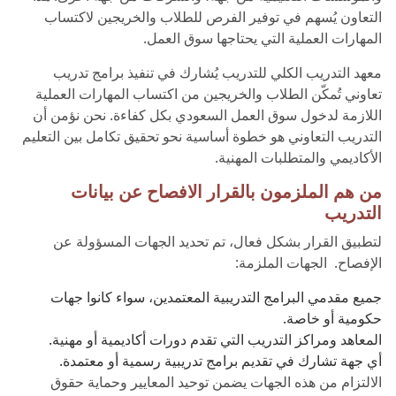
التعاون يُسهم في توفير الفرص للطلاب والخريجين لاكتساب
المهارات العملية التي يحتاجها سوق العمل.
معهد التدريب الكلي للتدريب يُشارك في تنفيذ برامج تدريب
تعاوني تُمكّن الطلاب والخريجين من اكتساب المهارات العملية
اللازمة لدخول سوق العمل السعودي بكل كفاءة. نحن نؤمن أن
التدريب التعاوني هو خطوة أساسية نحو تحقيق تكامل بين التعليم
الأكاديمي والمتطلبات المهنية.
من هم الملزمون بالقرار الافصاح عن بيانات
التدريب
لتطبيق القرار بشكل فعال، تم تحديد الجهات المسؤولة عن
الإفصاح. الجهات الملزمة:
جميع مقدمي البرامج التدريبية المعتمدين، سواء كانوا جهات
حكومية أو خاصة.
المعاهد ومراكز التدريب التي تقدم دورات أكاديمية أو مهنية.
أي جهة تشارك في تقديم برامج تدريبية رسمية أو معتمدة.
الالتزام من هذه الجهات يضمن توحيد المعايير وحماية حقوق