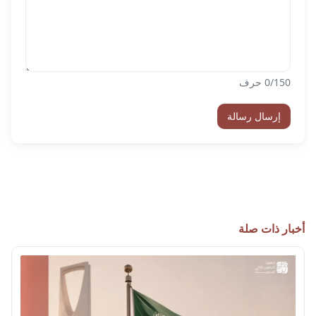
/150 حرف
0
إرسال رسالة
أخبار ذات صلة