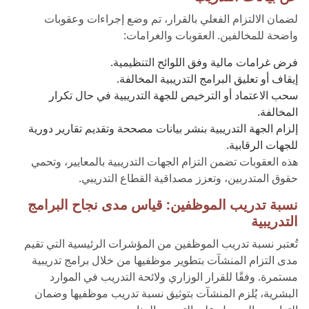
لضمان الالتزام الفعلي بالقرار، تم وضع إجراءات وعقوبات
واضحة للمخالفين. العقوبات والغرامات:
فرض غرامات مالية وفق اللوائح التنظيمية.
إيقاف أو تعليق البرامج التدريبية المخالفة.
سحب الاعتماد أو الترخيص للجهة التدريبية في حال تكرار
المخالفة.
إلزام الجهة التدريبية بنشر بيانات مصححة وتقديم تقارير دورية
للجهات الرقابية.
هذه العقوبات تضمن التزام الجهات التدريبية بالمعايير، وتحمي
حقوق المتدربين، وتعزز مصداقية القطاع التدريبي.
نسبة تدريب الموظفين: قياس مدى نجاح البرامج
التدريبية
تُعتبر نسبة تدريب الموظفين من المؤشرات الرئيسية التي تقيم
مدى التزام المنشآت بتطوير موظفيها من خلال برامج تدريبية
مستمرة. وفقًا للقرار الوزاري ولائحة التدريب في الموارد
البشرية، يُلزم المنشآت بتوثيق نسبة تدريب موظفيها وضمان