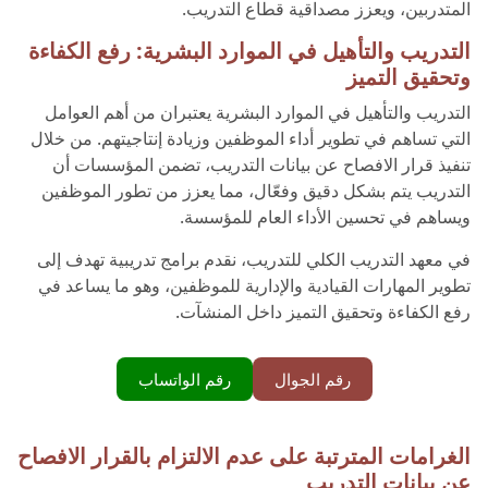
المتدربين، ويعزز مصداقية قطاع التدريب.
التدريب والتأهيل في الموارد البشرية: رفع الكفاءة
وتحقيق التميز
التدريب والتأهيل في الموارد البشرية يعتبران من أهم العوامل
التي تساهم في تطوير أداء الموظفين وزيادة إنتاجيتهم. من خلال
تنفيذ قرار الافصاح عن بيانات التدريب، تضمن المؤسسات أن
التدريب يتم بشكل دقيق وفعّال، مما يعزز من تطور الموظفين
ويساهم في تحسين الأداء العام للمؤسسة.
في معهد التدريب الكلي للتدريب، نقدم برامج تدريبية تهدف إلى
تطوير المهارات القيادية والإدارية للموظفين، وهو ما يساعد في
رفع الكفاءة وتحقيق التميز داخل المنشآت.
رقم الجوال
رقم الواتساب
الغرامات المترتبة على عدم الالتزام بالقرار الافصاح
عن بيانات التدريب