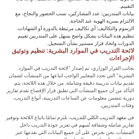
التقييم.
بيانات المتدربين: عدد المشاركين، نسب الحضور والنجاح، مع
الالتزام بسرية الهوية عند الحاجة.
الرسوم والتكاليف: أي تكاليف مرتبطة بالدورة أو الشهادات.
تنظيم هذه البيانات بشكل واضح يسهل على المتدربين تقييم
الدورات واتخاذ قرار مستنير بشأن التسجيل.
لائحة التدريب في الموارد البشرية: تنظيم وتوثيق
الإجراءات
بجانب القرار الوزاري، تم إصدار "لائحة التدريب في الموارد
البشرية" التي تحدد المعايير الواجب اتباعها من المنشآت لضمان
تقديم بيانات تدريبية دقيقة وشاملة. من خلال هذه اللائحة، يتم
التأكد من أن جميع المنشآت التي تطبق قرار الإفصاح تقدم تقارير
دورية تتضمن معلومات عن الساعات التدريبية، أنواع التدريب،
وفئات المتدربين.
في
معهد التدريب الكلي للتدريب
، نلتزم تمامًا باتباع اللائحة وتوفير
تقارير شاملة وشفافة تُسهم في تعزيز جودة التدريب داخل
المنشآت. نحن نحرص على أن جميع البيانات التي نقدمها عبر