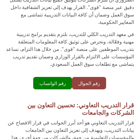
دقيق عبر منصة "قوى". القرار يهدف إلى تعزيز الشفافية داخل
سوق العمل وضمان أن كافة البيانات التدريبية تتماشى مع
المعايير الحكومية.
في معهد التدريب الكلي للتدريب، نلتزم بتقديم برامج تدريبية
مهنية وفعّالة، ونحرص على توثيق كافة المعلومات المتعلقة
بتدريب الموظفين على منصة "قوى". من خلال هذا التزام، نساعد
المؤسسات على الالتزام بالقرار الوزاري وضمان تقديم تدريب
يتماشى مع تطلعات سوق العمل السعودي.
رقم الجوال
رقم الواتساب
قرار التدريب التعاوني: تحسين التعاون بين
الشركات والجامعات
قرار التدريب التعاوني هو أحد أبرز الجوانب في قرار الافصاح عن
بيانات التدريب، ويهدف إلى تعزيز التعاون بين الجامعات
والمؤسسات التعليمية من جهة، والشركات من جهة أخرى. هذا