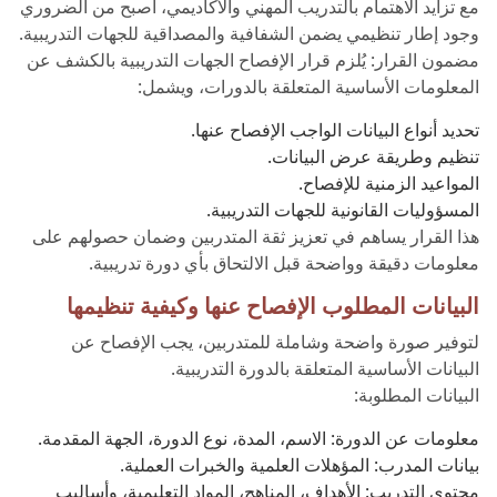
مع تزايد الاهتمام بالتدريب المهني والأكاديمي، أصبح من الضروري
وجود إطار تنظيمي يضمن الشفافية والمصداقية للجهات التدريبية.
مضمون القرار: يُلزم قرار الإفصاح الجهات التدريبية بالكشف عن
المعلومات الأساسية المتعلقة بالدورات، ويشمل:
تحديد أنواع البيانات الواجب الإفصاح عنها.
تنظيم وطريقة عرض البيانات.
المواعيد الزمنية للإفصاح.
المسؤوليات القانونية للجهات التدريبية.
هذا القرار يساهم في تعزيز ثقة المتدربين وضمان حصولهم على
معلومات دقيقة وواضحة قبل الالتحاق بأي دورة تدريبية.
البيانات المطلوب الإفصاح عنها وكيفية تنظيمها
لتوفير صورة واضحة وشاملة للمتدربين، يجب الإفصاح عن
البيانات الأساسية المتعلقة بالدورة التدريبية.
البيانات المطلوبة:
معلومات عن الدورة: الاسم، المدة، نوع الدورة، الجهة المقدمة.
بيانات المدرب: المؤهلات العلمية والخبرات العملية.
محتوى التدريب: الأهداف، المناهج، المواد التعليمية، وأساليب