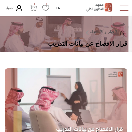
0
0
الدخول
EN
الأخبار و الأنشطة
قرار الافصاح عن بيانات التدريب