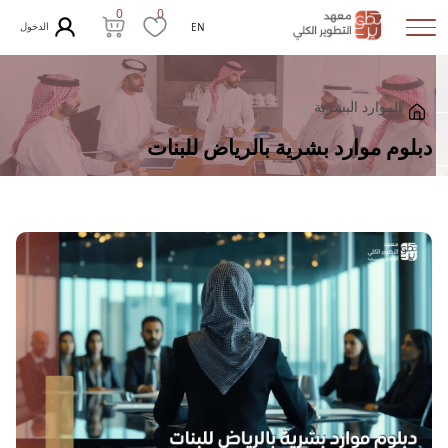
0
0
الدخول
EN
الموارد البشرية
دبلوم موارد بشرية بالرياض للبنات