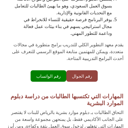
بسوق العمل السعودي، وهو ما يهيئ الطالبات للتعامل
مع التحديات القانونية والإدارية.
يوفر البرنامج فرصة حقيقية للنساء للانخراط في
مجال استراتيجي يسهم في بناء بيئات عمل فعالة
وداعمة للتطور المهني.
يقدم معهد التطوير الكلي للتدريب برامج متطورة في مجالات
متعددة، ويمكن للمهتمين متابعة الموقع الرسمي للتعرف على
أحدث
البرامج التدريبية
المتاحة.
رقم الجوال
رقم الواتساب
المهارات التي تكتسبها الطالبات من دراسة دبلوم
الموارد البشرية
التحاق الطالبات بـ دبلوم موارد بشرية بالرياض للبنات لا يقتصر
على الجانب الأكاديمي فقط، بل يمنحهن مجموعة واسعة من
المهارات التي تؤهلهن لدخول سوق العمل بثقة وكفاءة، ومن أبرز