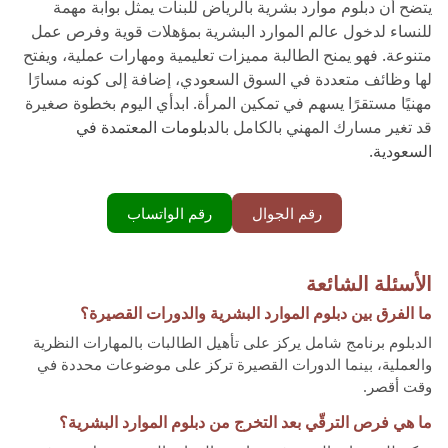
يتضح أن دبلوم موارد بشرية بالرياض للبنات يمثل بوابة مهمة
للنساء لدخول عالم الموارد البشرية بمؤهلات قوية وفرص عمل
متنوعة. فهو يمنح الطالبة مميزات تعليمية ومهارات عملية، ويفتح
لها وظائف متعددة في السوق السعودي، إضافة إلى كونه مسارًا
مهنيًا مستقرًا يسهم في تمكين المرأة. ابدأي اليوم بخطوة صغيرة
قد تغير مسارك المهني بالكامل بال
دبلومات المعتمدة في
السعودية
.
رقم الجوال
رقم الواتساب
الأسئلة الشائعة
ما الفرق بين دبلوم الموارد البشرية والدورات القصيرة؟
الدبلوم برنامج شامل يركز على تأهيل الطالبات بالمهارات النظرية
والعملية، بينما الدورات القصيرة تركز على موضوعات محددة في
وقت أقصر.
ما هي فرص الترقّي بعد التخرج من دبلوم الموارد البشرية؟