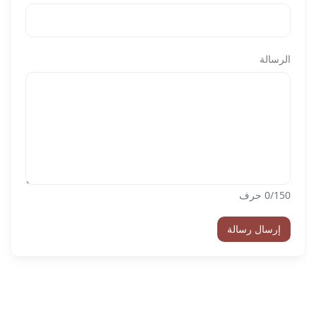
الرسالة
/150 حرف
0
إرسال رسالة