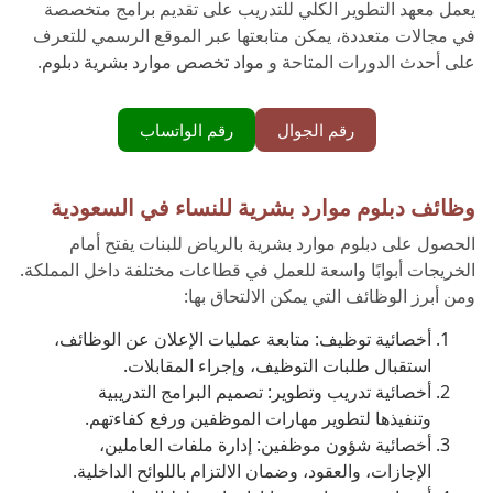
يعمل معهد التطوير الكلي للتدريب على تقديم برامج متخصصة
في مجالات متعددة، يمكن متابعتها عبر الموقع الرسمي للتعرف
على أحدث الدورات المتاحة و
مواد تخصص موارد بشرية دبلوم
.
رقم الجوال
رقم الواتساب
وظائف دبلوم موارد بشرية للنساء في السعودية
الحصول على دبلوم موارد بشرية بالرياض للبنات يفتح أمام
الخريجات أبوابًا واسعة للعمل في قطاعات مختلفة داخل المملكة.
ومن أبرز الوظائف التي يمكن الالتحاق بها:
أخصائية توظيف: متابعة عمليات الإعلان عن الوظائف،
استقبال طلبات التوظيف، وإجراء المقابلات.
أخصائية تدريب وتطوير: تصميم البرامج التدريبية
وتنفيذها لتطوير مهارات الموظفين ورفع كفاءتهم.
أخصائية شؤون موظفين: إدارة ملفات العاملين،
الإجازات، والعقود، وضمان الالتزام باللوائح الداخلية.