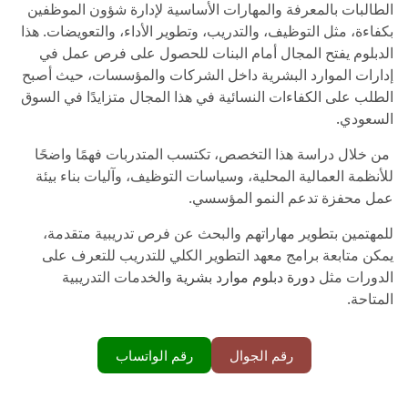
الطالبات بالمعرفة والمهارات الأساسية لإدارة شؤون الموظفين
بكفاءة، مثل التوظيف، والتدريب، وتطوير الأداء، والتعويضات. هذا
الدبلوم يفتح المجال أمام البنات للحصول على فرص عمل في
إدارات الموارد البشرية داخل الشركات والمؤسسات، حيث أصبح
الطلب على الكفاءات النسائية في هذا المجال متزايدًا في السوق
السعودي.
من خلال دراسة هذا التخصص، تكتسب المتدربات فهمًا واضحًا
للأنظمة العمالية المحلية، وسياسات التوظيف، وآليات بناء بيئة
عمل محفزة تدعم النمو المؤسسي.
للمهتمين بتطوير مهاراتهم والبحث عن فرص تدريبية متقدمة،
يمكن متابعة برامج معهد التطوير الكلي للتدريب للتعرف على
الدورات مثل
دورة دبلوم موارد بشرية
والخدمات التدريبية
المتاحة.
رقم الجوال
رقم الواتساب