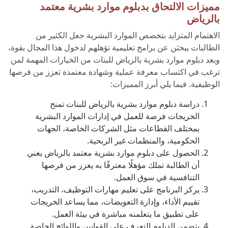
مميزات الالتحاق بدبلوم موارد بشرية معتمد
بالرياض
الاهتمام المتزايد بتخصص الموارد البشرية جعل الكثير من
الطالبات يبحثن عن برامج تعليمية تؤهلهم لدخول هذا المجال بقوة،
ويعد دبلوم موارد بشرية بالرياض للبنات من الخيارات المهمة لمن
ترغب في اكتساب معرفة عملية وشهادة معتمدة تعزز من فرصها
الوظيفية. فيما يلي أبرز المميزات:
دراسة دبلوم موارد بشرية بالرياض للبنات تمنح
الخريجات فرصة للعمل في إدارات الموارد البشرية
بمختلف القطاعات مثل الشركات الخاصة، الجهات
الحكومية، والمنظمات غير الربحية.
الحصول على دبلوم موارد بشرية معتمد بالرياض يعني
أن الطالبة تملك مؤهلًا معترفًا به يعزز من فرصها
التنافسية في سوق العمل.
يركز البرنامج على تعليم مهارات التوظيف، التدريب،
تقييم الأداء، وإدارة التعويضات، مما يساعد الخريجات
على تطبيق ما يتعلمنه مباشرة في بيئة العمل.
يتضمن الدبلوم التعرف على القوانين واللوائح الخاصة