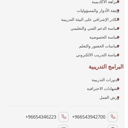
النزاهة الأكاديمية
وثيقة الأدوار والمسؤوليات
الكادر الإشرافي على البيئة التدريبية
سياسة الدعم الفني والتعليمي
سياسة الخصوصية
سياسات الحضور والتعلم
سياسة التدريب الالكتروني
البرامج التدريبية
الدورات التدريبية
الشهادات الاحترافية
ورش العمل
+96654346223
+966543942700