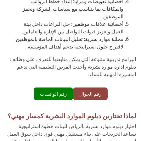
أخصائية تعويضات ومزايا: إعداد خطط الرواتب
والمكافآت بما يتناسب مع سياسات الشركة ويحفز
الموظفين.
أخصائية علاقات موظفين: حل النزاعات داخل بيئة
العمل وتعزيز قنوات التواصل بين الإدارة والعاملين.
محللة موارد بشرية: تحليل البيانات الخاصة بالموظفين
لاقتراح حلول استراتيجية تدعم أهداف المؤسسة.
البرامج تدريبية متنوعة التي يمكن متابعتها للتعرف على
وظائف
دبلوم ادارة موارد بشرية
وأحدث الفرص التعليمية التي تدعم
المسيرة المهنية للنساء.
رقم الجوال
رقم الواتساب
لماذا تختارين دبلوم الموارد البشرية كمسار مهني؟
اختيار دبلوم موارد بشرية بالرياض للبنات خطوة استراتيجية
تساعد الخريجات على بناء مستقبل مهني قوي داخل سوق العمل