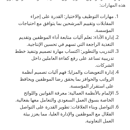
هذه المهارات:
مهارات التوظيف والاختيار: القدرة على إجراء
المقابلات وتقييم المرشحين بما يتوافق مع احتياجات
المؤسسة.
إدارة الأداء: تعلم آليات متابعة أداء الموظفين وتقديم
التغذية الراجعة التي تسهم في تحسين الإنتاجية.
التدريب والتطوير: اكتساب مهارة تصميم وتنفيذ خطط
تدريبية تساعد على رفع كفاءة العاملين داخل
الشركات.
إدارة التعويضات والمزايا: فهم آليات تصميم أنظمة
الرواتب والحوافز بما يحقق رضا الموظفين ويحافظ
على استقرار المؤسسة.
الإلمام بالأنظمة العمالية: معرفة القوانين واللوائح
الخاصة بسوق العمل السعودي والتعامل معها بفعالية.
التواصل وبناء العلاقات: تطوير القدرة على التواصل
الفعّال مع الموظفين والإدارة العليا، مما يعزز بيئة
العمل التعاونية.