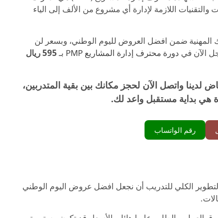
والتقنيات اللازمة لإدارة أي مشروع من الألف إلى الياء
ك المهنية ضمن افضل العروض لليوم الوطني، وبسعر لن
جل الآن في
دورة محترف إدارة المشاريع PMP
بـ
595 ريال
لدينا واتصل الآن لحجز مكانك بين بقية المتدربين،
ة هي بداية مستقبل واعد لك.
رقم الواتساب
التطوير الكلي للتدريب أن نجعل افضل عروض اليوم الوطني
الات.
 سوق العمل، والطلب عليها هائل. الأسعار قد تكون مستمرة،