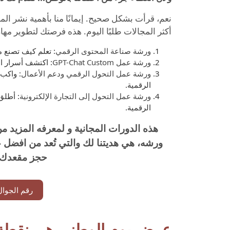
نعم، قرأت بشكل صحيح. إيمانًا منا بأهمية نشر 
أكثر المجالات طلبًا اليوم. هذه فرصتك لتطوير مها
ورشة صناعة المحتوى الرقمي
: تعلم كيف تصنع م
ورشة عمل GPT-Chat Custom
: اكتشف أسرار ا
ورشة عمل التحول الرقمي ودعم الأعمال
: واكب 
الرقمية.
ورشة عمل التحول إلى التجارة الإلكترونية
: أطلق
الرقمية.
هذه الدورات المجانية و لمعرفه المزيد 
ورشه، هي هديتنا لك والتي تُعد من افضل 
حجز مقعدك ق
رقم الجوال
عرض يوم الوطني هي نقطة ا