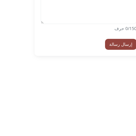
150 حرف
0
إرسال رسالة