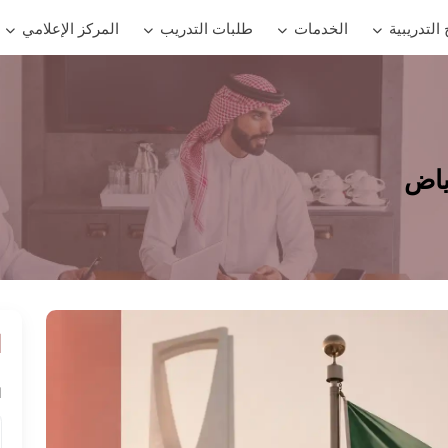
 التدريبية
الخدمات
طلبات التدريب
المركز الإعلامي
ياض
ا
ا