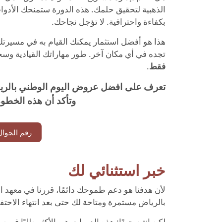
الذهبية لتحقيق حلمك. هذه الدورة ستمنحك الأدوات 
بكفاءة واحترافية. لا تؤجل نجاحك.
هذا هو أفضل استثمار يمكنك القيام به في مسيرت
تجده في أي مكان آخر. طور مهاراتك القيادية وس
فقط
.
تعرف على افضل عروض اليوم الوطني بالرياض 
وتأكد أن هذه الخطو
رقم الجوال
خبر استثنائي لك
لأن هدفنا هو دعم طموحك دائمًا، قررنا في معهد 
بالرياض مستمرة ومتاحة لك حتى بعد انتهاء الاحتف
لكن انتبه جيدًا: هذه الدورات هي الأكثر طلبًا في