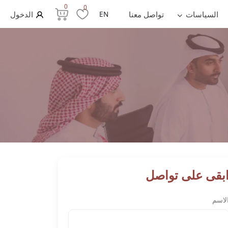
0
0
السياسات
تواصل معنا
EN
الدخول
بقى على تواصل
لاسم