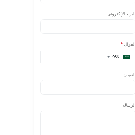
لبريد الإلكتروني
لجوال
*
+966
لعنوان
لرسالة