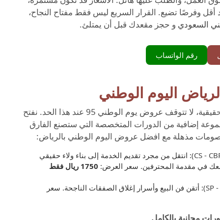
أقل وفرصًا تضيع. القرار السريع ليس فقط مفتاح النجاح،
ني السعودي
و حجز مقعدك قبل أن يمتلئ.
رقم الواتساب
ياض اليوم الوطني
ولأننا في معهد التطوير الكلي نسعى لتقديم قيمة حقيقية، لا تتوقف عروض يوم الوطني 95 عند هذا الحد. نفتح
مجموعة إضافية من الدورات المتخصصة التي ستصنع الفارق
بخصومات مذهلة مع افضل عروض اليوم الوطني بالرياض:
: انتقل من مجرد تقديم الخدمة إلى بناء ولاء حقيقي
ضعك في مقدمة المحترفين. سعر العرض:
1750 ريال فقط
: أتقن فن البيع وأسرار إغلاق الصفقات الناجحة. سعر
ورات مجانية بالكامل