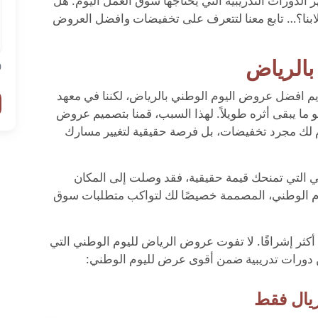
 الدورات التدريبية التي يحتاجها سوق العمل اليوم. هل
لابنا؟… تابع معنا لتتعرف على تخفيضات وافضل العروض
بالرياض
/
م افضل عروض اليوم الوطني بالرياض، لكننا في معهد
 ما يبقى أثره طويلاً. لهذا السبب، قمنا بتصميم عروض
 لك مجرد تخفيضات، بل فرصة حقيقية لتغيير مسارك
التي تمنحك قيمة حقيقية، فقد وصلت إلى المكان
 الوطني، المصممة خصيصًا لك لتواكب متطلبات سوق
ثر إشراقًا. لا تفوت عروض الرياض لليوم الوطني التي
ن دورات تدريبية ضمن أقوى عرض لليوم الوطني: