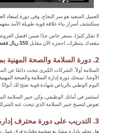
العميل السعيد هو سر النجاح، وفي
دورة إسعاد العم
ستكتشف أسرار بناء علاقة قوية طويلة الأمد معهم
لا تفكر كثيرًا، بسعر خاص جدًا ضمن افضل العروض 
مقعدك ينتظرك، احجزه الآن مقابل
350 ريال فقط
2. دورة السلامة والصحة المهنية بمعايير الاوشا بتكلفة 395 ريال
السلامة أولاً. الشركات الكبرى تبحث دائمًا عن ال
الأوشا. تمنحك
دورة إدارة السلامة والصحة المهنية وفق
اليوم الوطني بالرياض شهادة قوية تفتح لك أبوابًا 
استثمر في أمانك الوظيفي، وكن خبير السلامة الم
تعوض لتصبح خبير السلامة الذي تبحث عنه الشرك
3. التدريب على دورة محترف إدارة المشاريع PMP بتكلفة 595 ريال