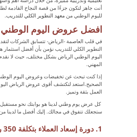
تعليمية وتدريبية مميزة، من خلال دراسة أهم وأشهر
أنت جاهز لتكون جزءًا من قصة النجاح القادمة لط
لليوم الوطني من
معهد التطوير الكلي للتدريب
.
افضل عروض اليوم الوطني 
في قلب العاصمة -الرياض- تتسابق الشركات لتقدي
التطوير الكلي للتدريب نؤمن بأن أفضل استثمار هو
اليوم الوطني الرياض بشكل مختلف، حيث لا نقدم
المهني.
إذا كنت تبحث عن تخفيضات وعروض اليوم الوطني 
الصحيح.استعد لتكتشف أقوى عروض الرياض اليوم
العمل بثقة وتميز.
كل عرض يوم وطني لدينا هو بوابتك نحو مستقبل أك
ستجعلك تتفوق في مجالك. إليك أفضل ما لدينا م
1. دورة إسعاد العملاء بتكلفة 350 ريال فقط