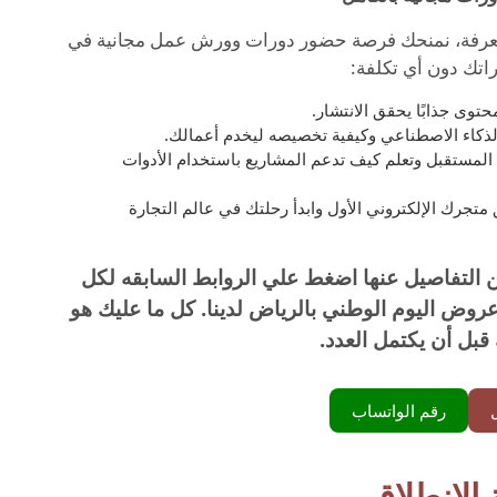
المعرفة، نمنحك فرصة حضور دورات وورش عمل مجانية في
راتك دون أي تكلفة:
حتوى جذابًا يحقق الانتشار.
لذكاء الاصطناعي وكيفية تخصيصه ليخدم أعمالك.
المستقبل وتعلم كيف تدعم المشاريع باستخدام الأدوات
 متجرك الإلكتروني الأول وابدأ رحلتك في عالم التجارة
من التفاصيل عنها اضغط علي الروابط السابقه لكل
عروض اليوم الوطني بالرياض لدينا. كل ما عليك هو
بل أن يكتمل العدد.
رقم الواتساب
لانطلاق