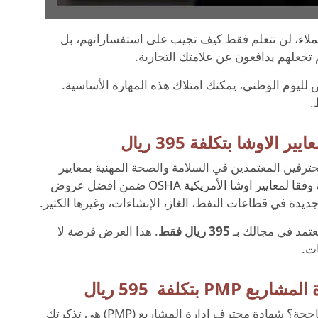
لاء
، لن تتعلم فقط كيف تجيب على استفساراتهم، بل
 تجعلهم يدافعون عن علامتك التجارية.
لليوم الوطني، يمكنك امتلاك هذه المهارة الأساسية.
.
محترفين المعتمدين في السلامة والصحة المهنية بمعايير
ا لمعايير اوشا الأمريكية OSHA
ضمن افضل عروض
جديدة في قطاعات النفط، الغاز، الإنشاءات، وغيرها الكثير.
عتمد في مجالك بـ
395 ريال فقط
. هذا العرض فرصة لا
ات.
هل تحلم بإدارة مشاريع ضخمة وقيادة فرق عمل ناجحة؟ شهادة محترف إدارة المشاريع (PMP) هي تذكرتك