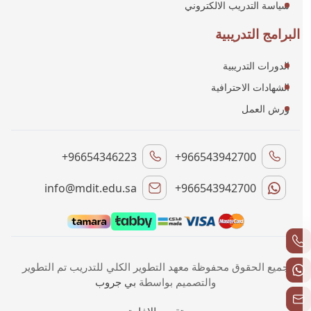
سياسة التدريب الالكتروني
البرامج التدريبية
الدورات التدريبية
الشهادات الاحترافية
ورش العمل
+96654346223
+966543942700
info@mdit.edu.sa
+966543942700
جميع الحقوق محفوظة معهد التطوير الكلي للتدريب تم التطوير
والتصميم بواسطة
بي جروب