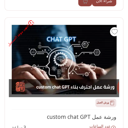
شراء الان
انتهى موعد التسجيل
ورش العمل
ورشة عمل custom chat GPT
عدد الساعات
3 ساعة