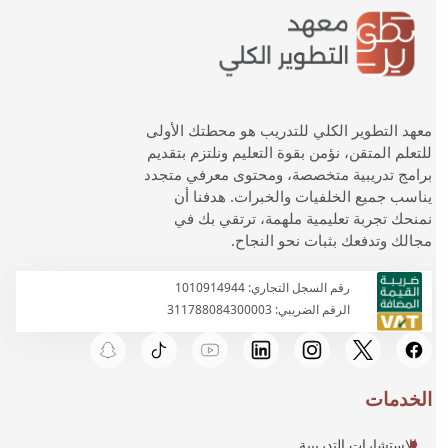
معهد التطوير الكلي للتدريب هو محطتك الأولى
للتعلم المتقن، نؤمن بقوة التعليم ونلتزم بتقديم
برامج تدريبية متخصصة، ومحتوى معرفي متجدد
يناسب جميع الخلفيات والخبرات. هدفنا أن
نمنحك تجربة تعليمية ملهمة، ترتقي بك في
مجالك وتدفعك بثبات نحو النجاح.
رقم السجل التجاري: 1010914944
الرقم الضريبي: 311788084300003
الخدمات
الاستشارات التدريبية