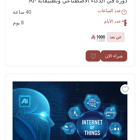
دورة في الذكاء الاصطناعي وتطبيقاته -AI
عدد الساعات
40 ساعة
عدد الأيام
8 يوم
عن بعد
1000
1300
شراء الان