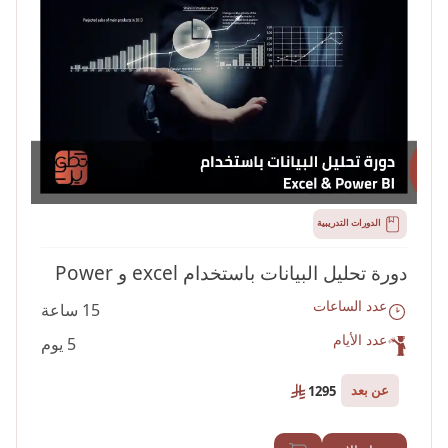
الدورات التدريبية
دورة تحليل البيانات باستخدام excel و Power
عدد الساعات
15 ساعة
BI
عدد الأيام
5 يوم
عن بعد
1295