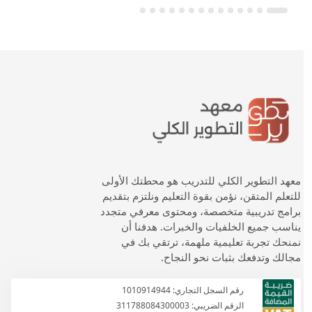
معهد التطوير الكلي للتدريب هو محطتك الأولى
للتعلم المتقن، نؤمن بقوة التعليم ونلتزم بتقديم
برامج تدريبية متخصصة، ومحتوى معرفي متجدد
يناسب جميع الخلفيات والخبرات. هدفنا أن
نمنحك تجربة تعليمية ملهمة، ترتقي بك في
مجالك وتدفعك بثبات نحو النجاح.
رقم السجل التجاري: 1010914944
الرقم الضريبي: 311788084300003