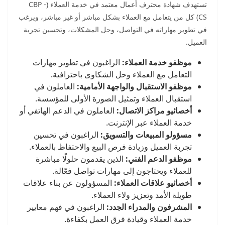
تستهدف شهادة محترف أعمال معتمد في خدمة العملاء (CBP -
CS) كل من يتعامل مع العملاء بشكل مباشر أو غير مباشر، ويرغب
في تطوير مهاراته في التواصل، وحل المشكلات، وتحسين تجربة
العميل.
موظفو خدمة العملاء:
الراغبون في تطوير مهارات
التعامل مع العملاء وحل الشكاوى باحترافية.
موظفو الاستقبال والواجهة الأمامية:
العاملون في
استقبال العملاء وتمثيل الصورة الأولى للمؤسسة.
أخصائيو مراكز الاتصال:
العاملون في الدعم الهاتفي أو
خدمة العملاء عبر الإنترنت.
مسؤولو المبيعات والتسويق:
الراغبون في تحسين
تجربة العميل وزيادة فرص البيع والاحتفاظ بالعملاء.
موظفو الدعم الفني:
الذين يقدمون حلولًا مباشرة
للعملاء ويحتاجون إلى مهارات تواصل فعّالة.
أخصائيو علاقات العملاء:
المسؤولون عن بناء علاقات
طويلة الأمد وتعزيز ولاء العملاء.
المشرفون والمدراء الجدد:
الراغبون في فهم معايير
خدمة العملاء وقيادة فرق العمل بكفاءة.