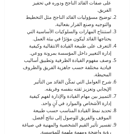
على صفات القائد الناجح ودوره في تحفيز
الفريق.
توضيح مسؤوليات القائد الناجح مثل التخطيط
والتوجيه وصنع القرار بفعالية.
استنتاج المهارات والسلوكيات الأساسية التي
يحتاجها القائد ليكون مؤثرًا في بيئة العمل.
التعرف على طبيعة القيادة الانتقالية وكيفية
إدارة التغيير داخل المؤسسة بمرونة ووعي.
وصف مفهوم القيادة الظرفية وتطبيق أساليب
قيادية مختلفة حسب جاهزية الفريق والظروف
المحيطة.
شرح العوامل التي تمكّن القائد من التأثير
الإيجابي وتعزيز ثقته بنفسه وفريقه.
التمييز بين مهام القيادة والإدارة لفهم كيفية
إدارة الأشخاص والموارد في آنٍ واحد.
تحديد نمط القيادة المناسب حسب طبيعة
الموقف والفريق للوصول إلى نتائج أفضل.
تفسير تأثير القيم الشخصية والمهنية في صياغة
رؤية واضحة ومهمة ملهمة للمؤسسة.