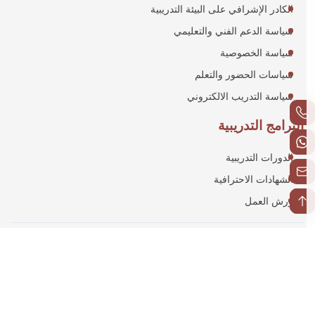
الكادر الإشرافي على البيئة التدريبية
سياسة الدعم الفني والتعليمي
سياسة الخصوصية
سياسات الحضور والتعلم
سياسة التدريب الالكتروني
البرامج التدريبية
الدورات التدريبية
الشهادات الاحترافية
ورش العمل
+96654346223
+966543942700
info@mdit.edu.sa
+966543942700