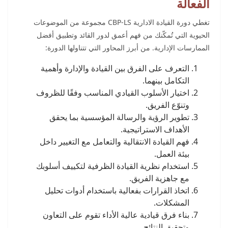
الفعالة
تغطي دورة القيادة الادارية CBP-LS مجموعة من الموضوعات
الحيوية التي تُمكّنك من فهم أعمق لدور القائد وتطبيق أفضل
الممارسات الإدارية. من أبرز المحاور التي تتناولها الدورة:
التعرف على الفرق بين القيادة والإدارة وأهمية
التكامل بينهما.
اختيار الأسلوب القيادي المناسب وفقًا للظروف
وتنوّع الفريق.
تطوير الرؤية والرسالة المؤسسية بما يحقق
الأهداف الاستراتيجية.
فهم القيادة الانتقالية والتعامل مع التغيير داخل
بيئة العمل.
استخدام نظرية القيادة الظرفية لتكييف أسلوبك
مع جاهزية الفريق.
اتخاذ القرارات بفعالية باستخدام أدوات تحليل
المشكلات.
بناء فرق قيادية عالية الأداء تقوم على التعاون
وتحقيق النتائج.