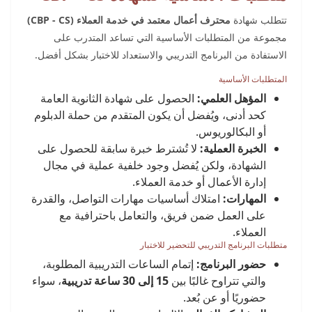
تتطلب شهادة
محترف أعمال معتمد في خدمة العملاء (CBP - CS)
مجموعة من المتطلبات الأساسية التي تساعد المتدرب على
الاستفادة من البرنامج التدريبي والاستعداد للاختبار بشكل أفضل.
المتطلبات الأساسية
المؤهل العلمي:
الحصول على شهادة الثانوية العامة
كحد أدنى، ويُفضل أن يكون المتقدم من حملة الدبلوم
أو البكالوريوس.
الخبرة العملية:
لا تُشترط خبرة سابقة للحصول على
الشهادة، ولكن يُفضل وجود خلفية عملية في مجال
إدارة الأعمال أو خدمة العملاء.
المهارات:
امتلاك أساسيات مهارات التواصل، والقدرة
على العمل ضمن فريق، والتعامل باحترافية مع
العملاء.
متطلبات البرنامج التدريبي للتحضير للاختبار
حضور البرنامج:
إتمام الساعات التدريبية المطلوبة،
والتي تتراوح غالبًا بين
15 إلى 30 ساعة تدريبية
، سواء
حضوريًا أو عن بُعد.