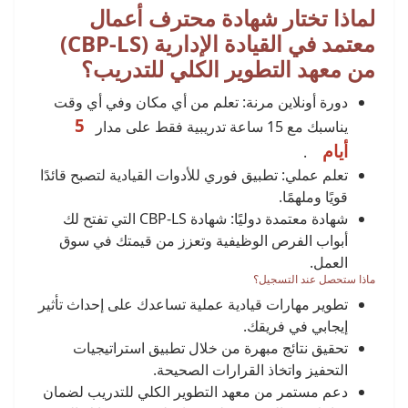
لماذا تختار شهادة محترف أعمال
معتمد في القيادة الإدارية (CBP-LS)
من معهد التطوير الكلي للتدريب؟
دورة أونلاين مرنة: تعلم من أي مكان وفي أي وقت
5
يناسبك مع 15 ساعة تدريبية فقط على مدار
أيام
.
تعلم عملي: تطبيق فوري للأدوات القيادية لتصبح قائدًا
قويًا وملهمًا.
شهادة معتمدة دوليًا: شهادة CBP-LS التي تفتح لك
أبواب الفرص الوظيفية وتعزز من قيمتك في سوق
العمل.
ماذا ستحصل عند التسجيل؟
تطوير مهارات قيادية عملية تساعدك على إحداث تأثير
إيجابي في فريقك.
تحقيق نتائج مبهرة من خلال تطبيق استراتيجيات
التحفيز واتخاذ القرارات الصحيحة.
دعم مستمر من معهد التطوير الكلي للتدريب لضمان