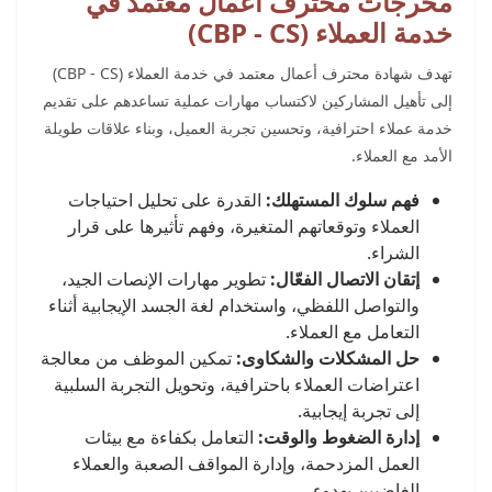
مخرجات محترف أعمال معتمد في
خدمة العملاء (CBP - CS)
تهدف شهادة محترف أعمال معتمد في خدمة العملاء (CBP - CS)
إلى تأهيل المشاركين لاكتساب مهارات عملية تساعدهم على تقديم
خدمة عملاء احترافية، وتحسين تجربة العميل، وبناء علاقات طويلة
الأمد مع العملاء.
فهم سلوك المستهلك:
القدرة على تحليل احتياجات
العملاء وتوقعاتهم المتغيرة، وفهم تأثيرها على قرار
الشراء.
إتقان الاتصال الفعّال:
تطوير مهارات الإنصات الجيد،
والتواصل اللفظي، واستخدام لغة الجسد الإيجابية أثناء
التعامل مع العملاء.
حل المشكلات والشكاوى:
تمكين الموظف من معالجة
اعتراضات العملاء باحترافية، وتحويل التجربة السلبية
إلى تجربة إيجابية.
إدارة الضغوط والوقت:
التعامل بكفاءة مع بيئات
العمل المزدحمة، وإدارة المواقف الصعبة والعملاء
الغاضبين بهدوء.