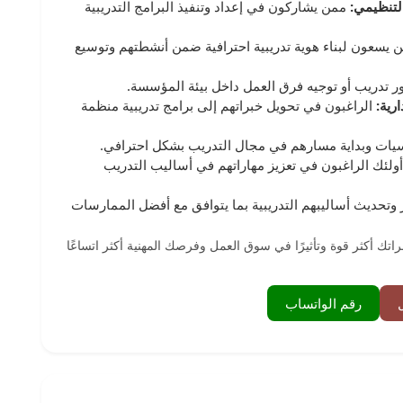
التنظيمي:
ممن يشاركون في إعداد وتنفيذ البرامج التدريبية
 يسعون لبناء هوية تدريبية احترافية ضمن أنشطتهم وتوسيع
ر تدريب أو توجيه فرق العمل داخل بيئة المؤسسة.
ارية:
الراغبون في تحويل خبراتهم إلى برامج تدريبية منظمة
يات وبداية مسارهم في مجال التدريب بشكل احترافي.
ولئك الراغبون في تعزيز مهاراتهم في أساليب التدريب
وتحديث أساليبهم التدريبية بما يتوافق مع أفضل الممارسات
اتك أكثر قوة وتأثيرًا في سوق العمل وفرصك المهنية أكثر اتساعًا
رقم الواتساب