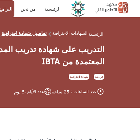
الرئيسية
من نحن
البرامج
الشهادات الاحترافية
تفاصيل شهادة احترافية
الرئيسية
اﻟﻤﻌﺘﻤﺪة ﻣﻦ IBTA
عن بعد
شهادة احترافية
عدد الساعات :
25 ساعة
عدد الأيام :
5 يوم