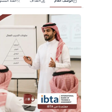
الوصف العام
الأهداف
الفئة المست