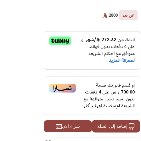
الأسئلة الشائعة
المقالة
2800
عن بعد
أو قسم فاتورتك بقيمة
700.00 ر.س
على
4
دفعات
بدون رسوم تأخير، متوافقة مع
الشريعة الإسلامية
اعرف أكثر
شراء الان
إضافة إلى السلة