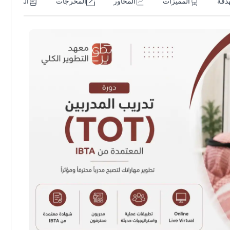
هدفة
المميزات
المحاور
المخرجات
المتطلبات