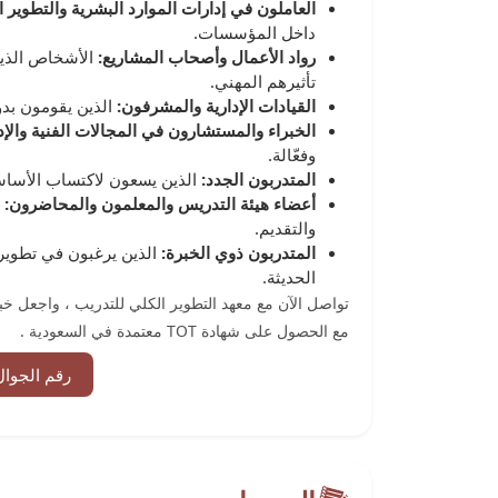
العاملون في إدارات الموارد البشرية والتطوير 
داخل المؤسسات.
رواد الأعمال وأصحاب المشاريع:
الأشخاص الذين
تأثيرهم المهني.
القيادات الإدارية والمشرفون:
الذين يقومون بدو
الخبراء والمستشارون في المجالات الفنية والإد
وفعّالة.
المتدربون الجدد:
الذين يسعون لاكتساب الأساس
أعضاء هيئة التدريس والمعلمون والمحاضرون:
أ
والتقديم.
المتدربون ذوي الخبرة:
الذين يرغبون في تطوير 
الحديثة.
تواصل الآن مع معهد التطوير الكلي للتدريب ، واجعل خبر
مع الحصول على شهادة TOT معتمدة في السعودية .
رقم الجوال