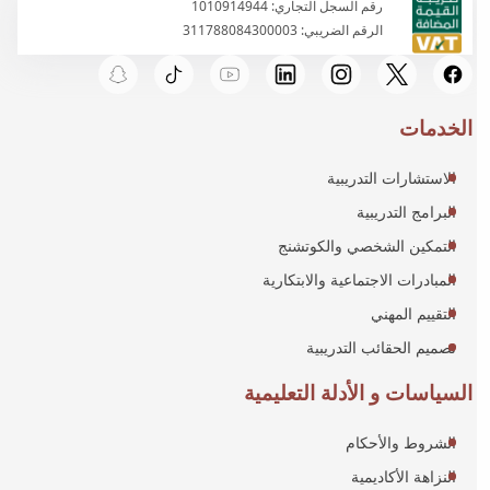
رقم السجل التجاري: 1010914944
الرقم الضريبي: 311788084300003
الخدمات
الاستشارات التدريبية
البرامج التدريبية
التمكين الشخصي والكوتشنج
المبادرات الاجتماعية والابتكارية
التقييم المهني
تصميم الحقائب التدريبية
السياسات و الأدلة التعليمية
الشروط والأحكام
النزاهة الأكاديمية