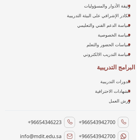
وثيقة الأدوار والمسؤوليات
الكادر الإشرافي على البيئة التدريبية
سياسة الدعم الفني والتعليمي
سياسة الخصوصية
سياسات الحضور والتعلم
سياسة التدريب الالكتروني
البرامج التدريبية
الدورات التدريبية
الشهادات الاحترافية
ورش العمل
+96654346223
+966543942700
info@mdit.edu.sa
+966543942700